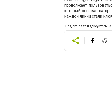
продолжает пользовать
который основан на про
каждой линии стали клю
Поділіться та підписуйтесь н