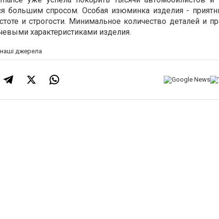
ся большим спросом. Особая изюминка изделия - приятн
стоте и строгости. Минимальное количество деталей и пр
чевыми характеристиками изделия.
а наші джерела