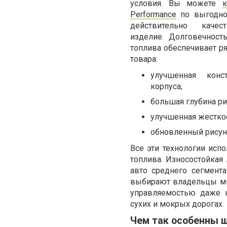
условия. Вы можете
к
Performance
по выгодной
действительно качест
изделие. Долговечност
топлива обеспечивает ря
товара:
улучшенная конс
корпуса;
большая глубина ри
улучшенная жестко
обновленный рисун
Все эти технологии ис
топлива. Износостойкая 
авто среднего сегмент
выбирают владельцы мно
управляемостью даже н
сухих и мокрых дорогах.
Чем так особенны ш