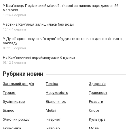
У Кам’янець-Подільській міській лікарні за липень народилося 56
малюків
10:24,
4 серпня
Частина Кам'янця залишилась без води
10:14,
4 серпня
У Дунаївцях планують "з нуля" збудувати котельню для освітнього
закладу
09:21,
3 серпня
На Камʼянеччині перейменували 6 вулиць
09:12,
3 серпня
Рубрики новин
Загальний розділ
Техніка
Здоров'я
Туризм
Нерухомість
Транспорт
Будівництво
Відпочинок
Розваги
Бізнес
Меблі
Спорт
Жіночий розділ
Інтернет
Культура
Економіка
Інтер'єр
Мода