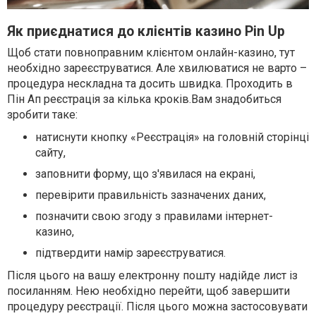
Як приєднатися до клієнтів казино Pin Up
Щоб стати повноправним клієнтом онлайн-казино, тут
необхідно зареєструватися. Але хвилюватися не варто –
процедура нескладна та досить швидка. Проходить в
Пін Ап реєстрація за кілька кроків.Вам знадобиться
зробити таке:
натиснути кнопку «Реєстрація» на головній сторінці
сайту,
заповнити форму, що з'явилася на екрані,
перевірити правильність зазначених даних,
позначити свою згоду з правилами інтернет-
казино,
підтвердити намір зареєструватися.
Після цього на вашу електронну пошту надійде лист із
посиланням. Нею необхідно перейти, щоб завершити
процедуру реєстрації. Після цього можна застосовувати