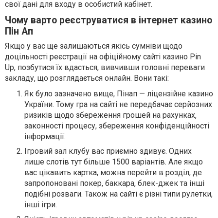
свої дані для входу в особистий кабінет.
Чому варто реєструватися в інтернет казино
Пін Ап
Якщо у вас ще залишаються якісь сумніви щодо
доцільності реєстрації на офіційному сайті казино Pin
Up, позбутися їх вдасться, вивчивши головні переваги
закладу, що розглядається онлайн. Вони такі:
Як було зазначено вище, Пінап — ліцензійне казино
України. Тому гра на сайті не передбачає серйозних
ризиків щодо збереження грошей на рахунках,
законності процесу, збереження конфіденційності
інформації.
Ігровий зал клубу вас приємно здивує. Одних
лише слотів тут більше 1500 варіантів. Але якщо
вас цікавить картка, можна перейти в розділ, де
запропоновані покер, баккара, блек-джек та інші
подібні розваги. Також на сайті є різні типи рулетки,
інші ігри.