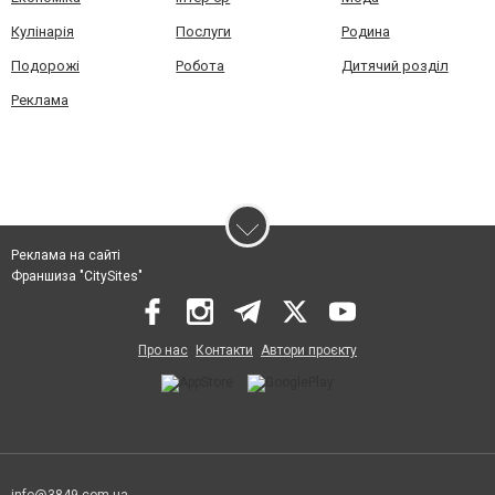
Кулінарія
Послуги
Родина
Подорожі
Робота
Дитячий розділ
Реклама
Реклама на сайті
Франшиза "CitySites"
Про нас
Контакти
Автори проєкту