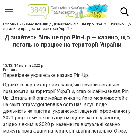
Головна
Бізнес новини
Дізнайтесь більше про Pin-Up — казино, що
легально працює на території України
Дізнайтесь більше про Pin-Up — казино, що
легально працює на території України
13:13,
14 квітня 2022 р.
Розваги
Перевірене українське казино Pin-Up.
Одним із перших ігрових залів, які почали легально
працювати на території України, став онлайн-заклад Pin
Up. Детальний опис майданчика та його можливостей є
на сайті
https://goldenvisa.com.ua/
. Клуб веде
діяльність на підставі української ліцензії, оформленої у
2021 році, тому не порушує місцеве законодавство,
згідно з яким із 2020 р. наземні та віртуальні казино
можуть працювати на території країни легально. Отже,