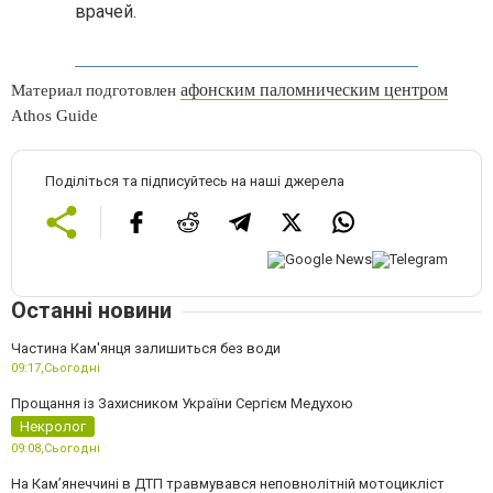
врачей.
афонским паломническим центром
Материал подготовлен
Athos
Guide
Поділіться та підписуйтесь на наші джерела
Останні новини
Частина Кам'янця залишиться без води
09:17,
Сьогодні
Прощання із Захисником України Сергієм Медухою
Некролог
09:08,
Сьогодні
На Кам’янеччині в ДТП травмувався неповнолітній мотоцикліст