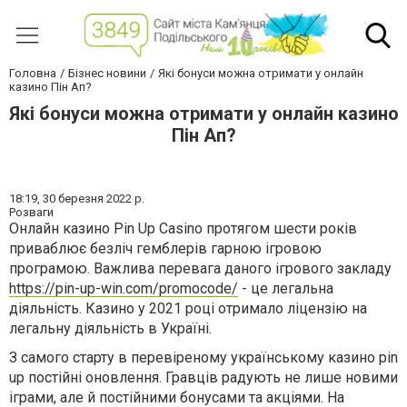
Головна
Бізнес новини
Які бонуси можна отримати у онлайн
казино Пін Ап?
Які бонуси можна отримати у онлайн казино
Пін Ап?
18:19,
30 березня 2022 р.
Розваги
Онлайн казино Pin Up Casino протягом шести років
приваблює безліч гемблерів гарною ігровою
програмою. Важлива перевага даного ігрового закладу
https://pin-up-win.com/promocode/
- це легальна
діяльність. Казино у 2021 році отримало ліцензію на
легальну діяльність в Україні.
З самого старту в перевіреному українському казино pin
up постійні оновлення. Гравців радують не лише новими
іграми, але й постійними бонусами та акціями. На