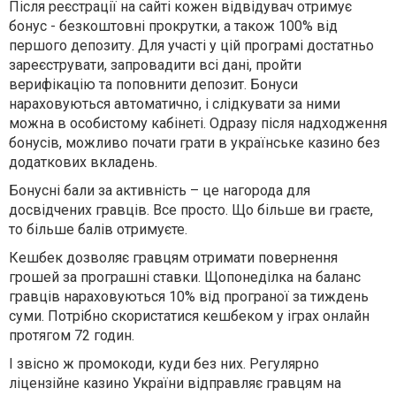
Після реєстрації на сайті кожен відвідувач отримує
бонус - безкоштовні прокрутки, а також 100% від
першого депозиту. Для участі у цій програмі достатньо
зареєструвати, запровадити всі дані, пройти
верифікацію та поповнити депозит. Бонуси
нараховуються автоматично, і слідкувати за ними
можна в особистому кабінеті. Одразу після надходження
бонусів, можливо почати грати в українське казино без
додаткових вкладень.
Бонусні бали за активність – це нагорода для
досвідчених гравців. Все просто. Що більше ви граєте,
то більше балів отримуєте.
Кешбек дозволяє гравцям отримати повернення
грошей за програшні ставки. Щопонеділка на баланс
гравців нараховуються 10% від програної за тиждень
суми. Потрібно скористатися кешбеком у іграх онлайн
протягом 72 годин.
І звісно ж промокоди, куди без них. Регулярно
ліцензійне казино України відправляє гравцям на