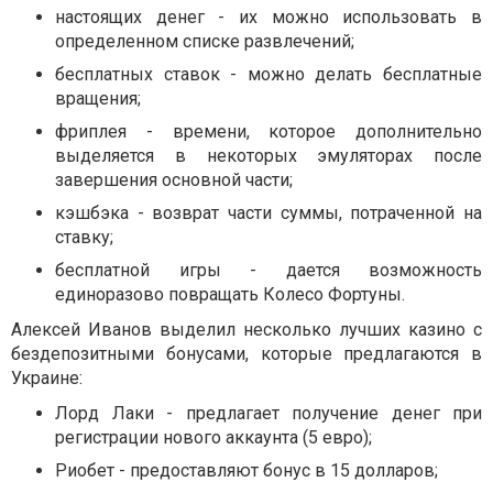
настоящих денег - их можно использовать в
определенном списке развлечений;
бесплатных ставок - можно делать бесплатные
вращения;
фриплея - времени, которое дополнительно
выделяется в некоторых эмуляторах после
завершения основной части;
кэшбэка - возврат части суммы, потраченной на
ставку;
бесплатной игры - дается возможность
единоразово повращать Колесо Фортуны.
Алексей Иванов выделил несколько лучших казино с
бездепозитными бонусами, которые предлагаются в
Украине:
Лорд Лаки - предлагает получение денег при
регистрации нового аккаунта (5 евро);
Риобет - предоставляют бонус в 15 долларов;