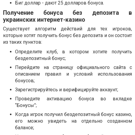
Биг доллар - дают 25 долларов бонуса.
Получение бонуса без депозита в
украинских интернет-казино
Существует алгоритм действий для тех игроков,
которые хотят получить бонус без депозита и он состоит
из таких пунктов:
Определите клуб, в котором хотите получить
бездепозитный бонус;
Перейдите на страницу официального сайта с
описанием правил и условий использования
бонусов;
Зарегистрируйтесь и верифицируйте аккаунт;
Проведите активацию бонуса во вкладке
“Бонусы”;
Когда игрок получил бездепозитный бонус казино,
его можно увидеть на отдельно созданном
балансе;