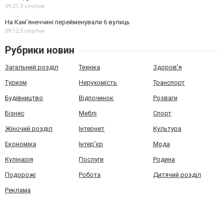
09:21,
3 серпня
На Камʼянеччині перейменували 6 вулиць
09:12,
3 серпня
Рубрики новин
Загальний розділ
Техніка
Здоров'я
Туризм
Нерухомість
Транспорт
Будівництво
Відпочинок
Розваги
Бізнес
Меблі
Спорт
Жіночий розділ
Інтернет
Культура
Економіка
Інтер'єр
Мода
Кулінарія
Послуги
Родина
Подорожі
Робота
Дитячий розділ
Реклама