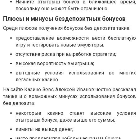
Начните отыгрыш бонуса в ближайшее время,
поскольку оно может быть ограничено.
Плюсы и минусы бездепозитных бонусов
Среди плюсов получения бонусов без депозита такие:
предоставление возможности вести бесплатную
игру и тестировать новые эмуляторы;
отсутствие риска при выработке стратегии;
высокая вероятность выигрыша;
выгодные условия использования во многих
легальных казино.
На сайте Казино Зевс Алексей Иванов честно рассказал
также и о возможных минусах использования бонусов
без депозита:
некоторые казино ставят высокие условия
отыгрыша бонуса, даже выше его суммы;
лимиты на вывод денег;
часто предлагается небольшая сумма бонуса;