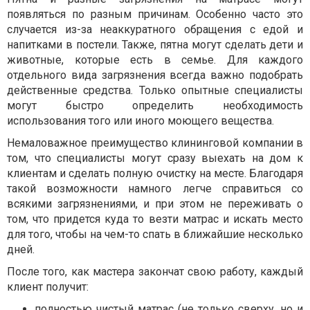
появляться по разным причинам. Особенно часто это
случается из-за неаккуратного обращения с едой и
напитками в постели. Также, пятна могут сделать дети и
животные, которые есть в семье. Для каждого
отдельного вида загрязнения всегда важно подобрать
действенные средства. Только опытные специалисты
могут быстро определить необходимость
использования того или иного моющего вещества.
Немаловажное преимущество клининговой компании в
том, что специалисты могут сразу выехать на дом к
клиентам и сделать полную очистку на месте. Благодаря
такой возможности намного легче справиться со
всякими загрязнениями, и при этом не переживать о
том, что придется куда то везти матрас и искать место
для того, чтобы на чем-то спать в ближайшие несколько
дней.
После того, как мастера закончат свою работу, каждый
клиент получит:
полностью чистый матрас (не только сверху, но и