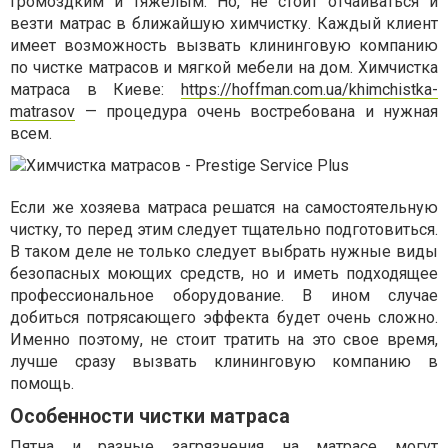
громоздким и тяжелым. Но, не стоит отчаиваться и
везти матрас в ближайшую химчистку. Каждый клиент
имеет возможность вызвать клининговую компанию
по чистке матрасов и мягкой мебели на дом. Химчистка
матраса в Киеве:
https://hoffman.com.ua/khimchistka-
matrasov
— процедура очень востребована и нужная
всем.
Если же хозяева матраса решатся на самостоятельную
чистку, то перед этим следует тщательно подготовиться.
В таком деле не только следует выбрать нужные виды
безопасных моющих средств, но и иметь подходящее
профессиональное оборудование. В ином случае
добиться потрясающего эффекта будет очень сложно.
Именно поэтому, не стоит тратить на это свое время,
лучше сразу вызвать клининговую компанию в
помощь.
Особенности чистки матраса
Пятна и разные загрязнения на матрасе могут