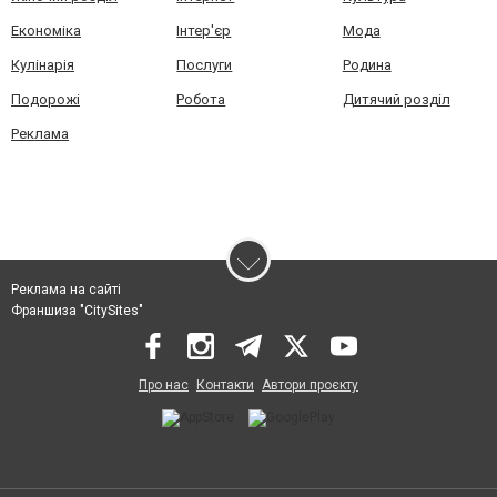
Економіка
Інтер'єр
Мода
Кулінарія
Послуги
Родина
Подорожі
Робота
Дитячий розділ
Реклама
Реклама на сайті
Франшиза "CitySites"
Про нас
Контакти
Автори проєкту