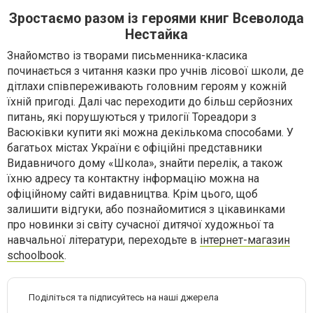
Зростаємо разом із героями книг Всеволода
Нестайка
Знайомство із творами письменника-класика
починається з читання казки про учнів лісової школи, де
дітлахи співпереживають головним героям у кожній
їхній пригоді. Далі час переходити до більш серйозних
питань, які порушуються у трилогії Тореадори з
Васюківки купити які можна декількома способами. У
багатьох містах України є офіційні представники
Видавничого дому «Школа», знайти перелік, а також
їхню адресу та контактну інформацію можна на
офіційному сайті видавництва. Крім цього, щоб
залишити відгуки, або познайомитися з цікавинками
про новинки зі світу сучасної дитячої художньої та
навчальної літератури, переходьте в
інтернет-магазин
schoolbook
.
Поділіться та підписуйтесь на наші джерела