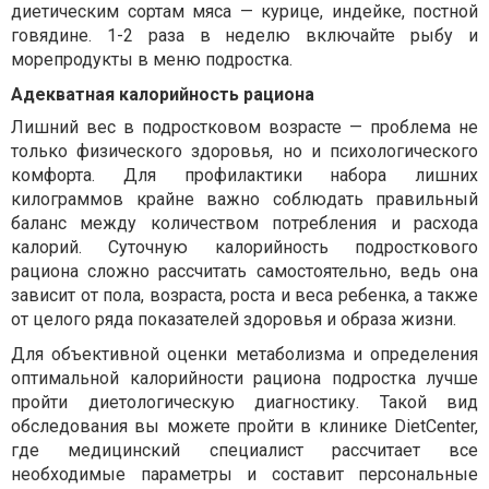
диетическим сортам мяса — курице, индейке, постной
говядине. 1-2 раза в неделю включайте рыбу и
морепродукты в меню подростка.
Адекватная калорийность рациона
Лишний вес в подростковом возрасте — проблема не
только физического здоровья, но и психологического
комфорта. Для профилактики набора лишних
килограммов крайне важно соблюдать правильный
баланс между количеством потребления и расхода
калорий. Суточную калорийность подросткового
рациона сложно рассчитать самостоятельно, ведь она
зависит от пола, возраста, роста и веса ребенка, а также
от целого ряда показателей здоровья и образа жизни.
Для объективной оценки метаболизма и определения
оптимальной калорийности рациона подростка лучше
пройти диетологическую диагностику. Такой вид
обследования вы можете пройти в клинике DietCenter,
где медицинский специалист рассчитает все
необходимые параметры и составит персональные