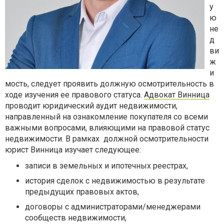
у
ю
не
д
ви
ж
и
мость, следует проявить должную осмотрительность в
ходе изучения ее правового статуса.
Адвокат Винница
проводит юридический аудит недвижимости,
направленный на ознакомление покупателя со всеми
важными вопросами, влияющими на правовой статус
недвижимости. В рамках
должной осмотрительности
юрист Винница изучает следующее:
записи в земельных и ипотечных реестрах,
история сделок с недвижимостью в результате
предыдущих правовых актов,
договоры с администраторами/менеджерами
сообществ недвижимости,