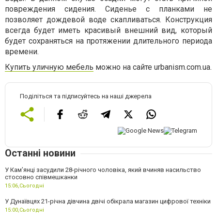
повреждения сидения. Сиденье с планками не
позволяет дождевой воде скапливаться. Конструкция
всегда будет иметь красивый внешний вид, который
будет сохраняться на протяжении длительного периода
времени.
Купить уличную мебель
можно на сайте urbanism.com.ua.
Поділіться та підписуйтесь на наші джерела
Останні новини
У Камʼянці засудили 28-річного чоловіка, який вчиняв насильство
стосовно співмешканки
15:06,
Сьогодні
У Дунаївцях 21-річна дівчина двічі обікрала магазин цифрової техніки
15:00,
Сьогодні