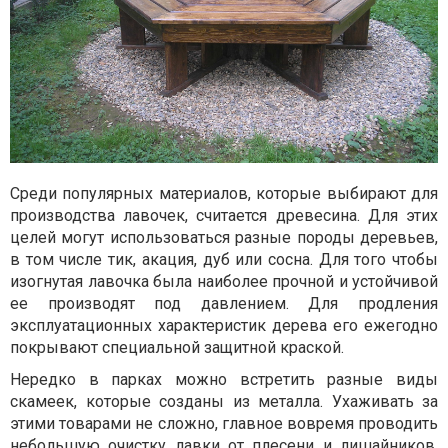
Среди популярных материалов, которые выбирают для
производства лавочек, считается древесина. Для этих
целей могут использоваться разные породы деревьев,
в том числе тик, акация, дуб или сосна. Для того чтобы
изогнутая лавочка была наиболее прочной и устойчивой
ее производят под давлением. Для продления
эксплуатационных характеристик дерева его ежегодно
покрывают специальной защитной краской.
Нередко в парках можно встретить разные виды
скамеек, которые созданы из металла. Ухаживать за
этими товарами не сложно, главное вовремя проводить
небольшую очистку лавки от плесени и лишайников.