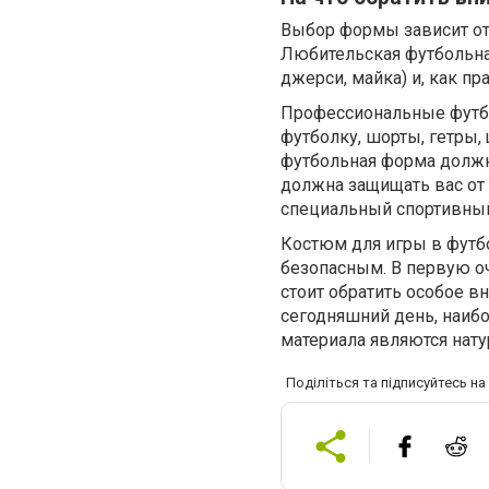
Выбор формы зависит от 
Любительская футбольная
джерси, майка) и, как пр
Профессиональные футбо
футболку, шорты, гетры,
футбольная форма должн
должна защищать вас от 
специальный спортивны
Костюм для игры в футб
безопасным. В первую о
стоит обратить особое в
сегодняшний день, наибо
материала являются нату
Поділіться та підписуйтесь н