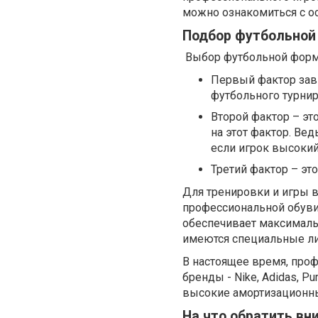
можно ознакомиться с о
Подбор футбольно
Выбор футбольной формы
Первый фактор зави
футбольного турнир
Второй фактор – эт
на этот фактор. Вед
если игрок высокий
Третий фактор – это
Для тренировки и игры в
профессиональной обуви 
обеспечивает максималь
имеются специальные ли
В настоящее время, про
бренды - Nike, Adidas, 
высокие амортизационны
На что обратить вн