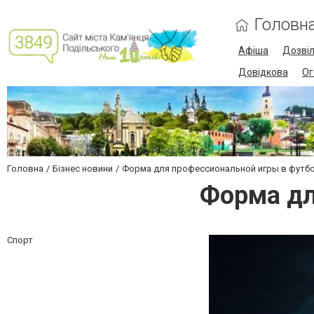
Головн
Афіша
Дозві
Довідкова
Ог
Головна
Бізнес новини
Форма для профессиональной игры в футб
Форма дл
Спорт