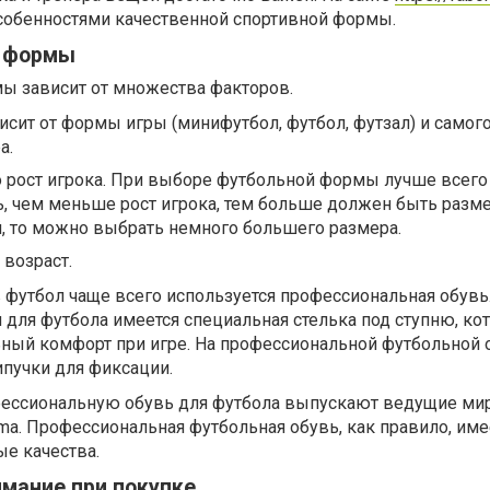
собенностями качественной спортивной формы.
й формы
 зависит от множества факторов.
сит от формы игры (минифутбол, футбол, футзал) и самог
а.
о рост игрока. При выборе футбольной формы лучше всего
ь, чем меньше рост игрока, тем больше должен быть размер
, то можно выбрать немного большего размера.
 возраст.
 футбол чаще всего используется профессиональная обувь.
для футбола имеется специальная стелька под ступню, ко
ный комфорт при игре. На профессиональной футбольной 
пучки для фиксации.
фессиональную обувь для футбола выпускают ведущие м
Puma. Профессиональная футбольная обувь, как правило, име
е качества.
имание при покупке