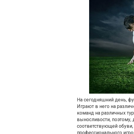
На сегодняшний день, фу
Играют в него на разли
команд на различных тур
выносливости, поэтому,
соответствующей обуви,
профессионального игрок