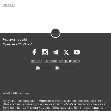
Реклама
Реклама на сайті
Франшиза "CitySites"
Про нас
Контакти
Автори проєкту
info@3849.com.ua
Допускається цитування матеріалів без отримання попередньої згоди
3849.com.ua за умови розміщення в тексті обов'язкового посилання на
3849.com.ua - Сайт міста Кам'янця-Подільського. Для інтернет-видань