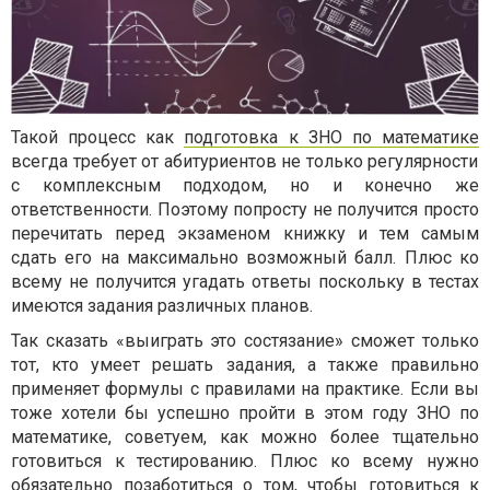
Такой процесс как
подготовка к ЗНО по математике
всегда требует от абитуриентов не только регулярности
с комплексным подходом, но и конечно же
ответственности. Поэтому попросту не получится просто
перечитать перед экзаменом книжку и тем самым
сдать его на максимально возможный балл. Плюс ко
всему не получится угадать ответы поскольку в тестах
имеются задания различных планов.
Так сказать «выиграть это состязание» сможет только
тот, кто умеет решать задания, а также правильно
применяет формулы с правилами на практике. Если вы
тоже хотели бы успешно пройти в этом году ЗНО по
математике, советуем, как можно более тщательно
готовиться к тестированию. Плюс ко всему нужно
обязательно позаботиться о том, чтобы готовиться к