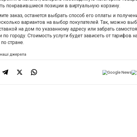
ить понравившиеся позиции в виртуальную корзину.
ите заказ, останется выбрать способ его оплаты и получени
сколько вариантов на выбор покупателей. Так, можно выб
ставкой на дом по указанному адресу или забрать самостоя
по городу. Стоимость услуги будет зависеть от тарифов н
по стране.
а наші джерела