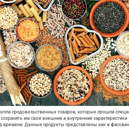
группа продовольственных товаров, которые прошли спец
т сохранять им свои внешние и внутренние характеристики
д времени. Данные продукты представлены как в фасова