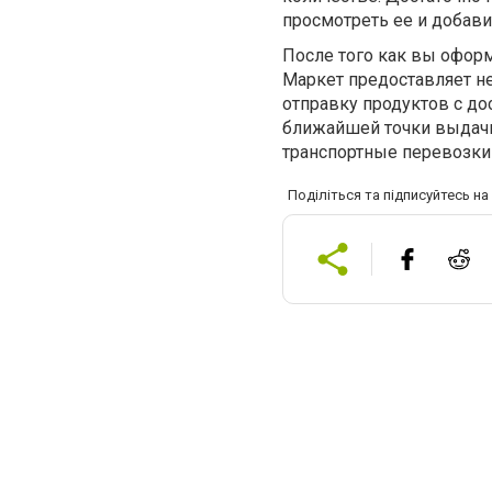
просмотреть ее и добав
После того как вы оформ
Маркет предоставляет не
отправку продуктов с до
ближайшей точки выдачи 
транспортные перевозки 
Поділіться та підписуйтесь н