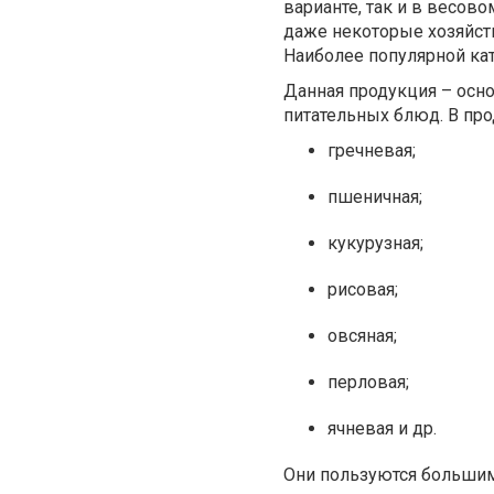
варианте, так и в весов
даже некоторые хозяйст
Наиболее популярной кат
Данная продукция – осн
питательных блюд. В про
гречневая;
пшеничная;
кукурузная;
рисовая;
овсяная;
перловая;
ячневая и др.
Они пользуются большим 