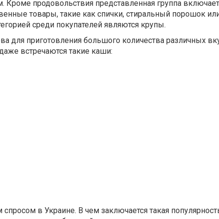
ом. Кроме продовольствия представленная группа включает
венные товары, такие как спички, стиральный порошок ил
егорией среди покупателей являются крупы.
ова для приготовления большого количества различных вк
даже встречаются такие каши:
спросом в Украине. В чем заключается такая популярност