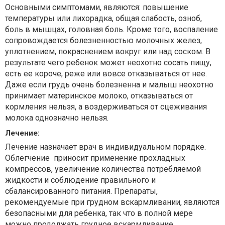
Основными симптомами, являются: повышение
температуры или лихорадка, общая слабость, озноб,
боль в мышцах, головная боль. Кроме того, воспаление
сопровождается болезненностью молочных желез,
уплотнением, покраснением вокруг или над соском. В
результате чего ребенок может неохотно сосать пищу,
есть ее короче, реже или вовсе отказываться от нее.
Даже если грудь очень болезненна и малыш неохотно
принимает материнское молоко, отказываться от
кормления нельзя, а воздерживаться от сцеживания
молока однозначно нельзя.
Лечение:
Лечение назначает врач в индивидуальном порядке.
Облегчение
приносит применение прохладных
компрессов, увеличение количества потребляемой
жидкости и соблюдение правильного и
сбалансированного питания. Препараты,
рекомендуемые при грудном вскармливании, являются
безопасными для ребенка, так что в полной мере
можно продолжать грудное вскармливание.