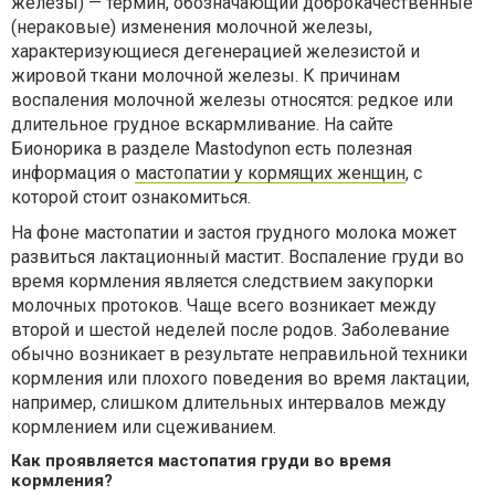
железы) — термин, обозначающий доброкачественные
(нераковые) изменения молочной железы,
характеризующиеся дегенерацией железистой и
жировой ткани молочной железы. К причинам
воспаления молочной железы относятся: редкое или
длительное грудное вскармливание. На сайте
Бионорика в разделе Mastodynon есть полезная
информация о
мастопатии у кормящих женщин
, с
которой стоит ознакомиться.
На фоне мастопатии и застоя грудного молока может
развиться лактационный мастит. Воспаление груди во
время кормления является следствием закупорки
молочных протоков. Чаще всего возникает между
второй и шестой неделей после родов. Заболевание
обычно возникает в результате неправильной техники
кормления или плохого поведения во время лактации,
например, слишком длительных интервалов между
кормлением или сцеживанием.
Как проявляется мастопатия груди во время
кормления?