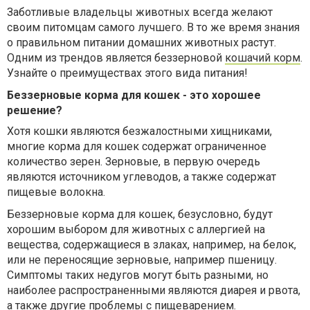
Заботливые владельцы животных всегда желают
своим питомцам самого лучшего. В то же время знания
о правильном питании домашних животных растут.
Одним из трендов является беззерновой
кошачий корм
.
Узнайте о преимуществах этого вида питания!
Беззерновые корма для кошек - это хорошее
решение?
Хотя кошки являются безжалостными хищниками,
многие корма для кошек содержат ограниченное
количество зерен. Зерновые, в первую очередь
являются источником углеводов, а также содержат
пищевые волокна.
Беззерновые корма для кошек, безусловно, будут
хорошим выбором для животных с аллергией на
вещества, содержащиеся в злаках, например, на белок,
или не переносящие зерновые, например пшеницу.
Симптомы таких недугов могут быть разными, но
наиболее распространенными являются диарея и рвота,
а также другие проблемы с пищеварением.