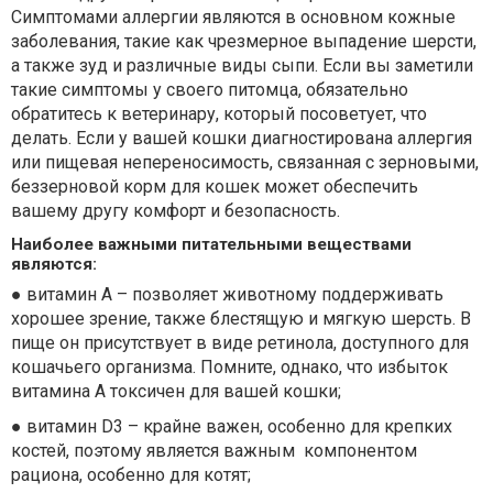
Симптомами аллергии являются в основном кожные
заболевания, такие как чрезмерное выпадение шерсти,
а также зуд и различные виды сыпи. Если вы заметили
такие симптомы у своего питомца, обязательно
обратитесь к ветеринару, который посоветует, что
делать. Если у вашей кошки диагностирована аллергия
или пищевая непереносимость, связанная с зерновыми,
беззерновой корм для кошек может обеспечить
вашему другу комфорт и безопасность.
Наиболее важными питательными веществами
являются:
● витамин А – позволяет животному поддерживать
хорошее зрение, также блестящую и мягкую шерсть. В
пище он присутствует в виде ретинола, доступного для
кошачьего организма. Помните, однако, что избыток
витамина А токсичен для вашей кошки;
● витамин D3 – крайне важен, особенно для крепких
костей, поэтому является важным
компонентом
рациона, особенно для котят;