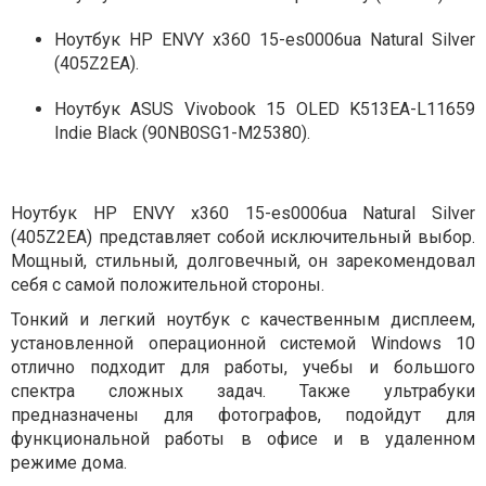
Ноутбук HP ENVY x360 15-es0006ua Natural Silver
(405Z2EA).
Ноутбук ASUS Vivobook 15 OLED K513EA-L11659
Indie Black (90NB0SG1-M25380).
Ноутбук HP ENVY x360 15-es0006ua Natural Silver
(405Z2EA) представляет собой исключительный выбор.
Мощный, стильный, долговечный, он зарекомендовал
себя с самой положительной стороны.
Тонкий и легкий ноутбук с качественным дисплеем,
установленной операционной системой Windows 10
отлично подходит для работы, учебы и большого
спектра сложных задач. Также ультрабуки
предназначены для фотографов, подойдут для
функциональной работы в офисе и в удаленном
режиме дома.