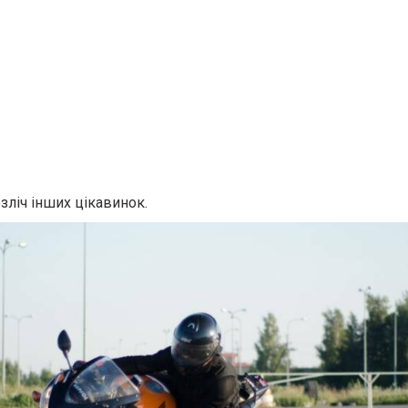
езліч інших цікавинок.