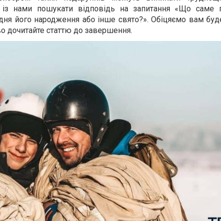
із нами пошукати відповідь на запитання «Що саме 
дня його народження або інше свято?». Обіцяємо вам буд
во дочитайте статтю до завершення.