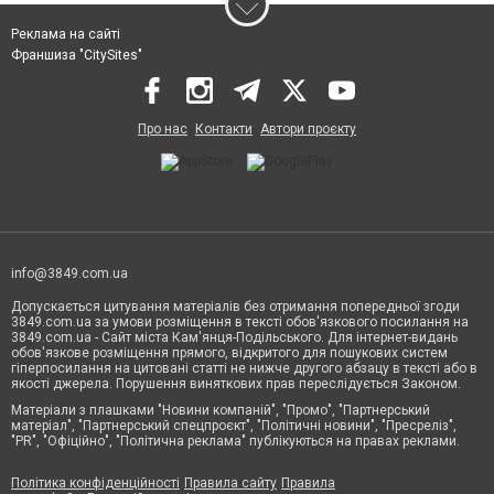
Реклама на сайті
Франшиза "CitySites"
Про нас
Контакти
Автори проєкту
info@3849.com.ua
Допускається цитування матеріалів без отримання попередньої згоди
3849.com.ua за умови розміщення в тексті обов'язкового посилання на
3849.com.ua - Сайт міста Кам'янця-Подільського. Для інтернет-видань
обов'язкове розміщення прямого, відкритого для пошукових систем
гіперпосилання на цитовані статті не нижче другого абзацу в тексті або в
якості джерела. Порушення виняткових прав переслідується Законом.
Матеріали з плашками "Новини компаній", "Промо", "Партнерський
матеріал", "Партнерський спецпроєкт", "Політичні новини", "Пресреліз",
"PR", "Офіційно", "Політична реклама" публікуються на правах реклами.
Політика конфіденційності
Правила сайту
Правила