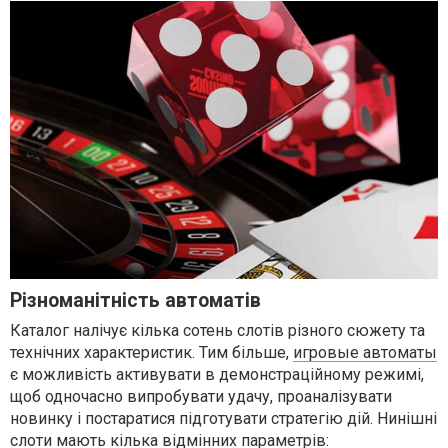
Різноманітність автоматів
Каталог налічує кілька сотень слотів різного сюжету та
технічних характеристик. Тим більше,
игровые автоматы
є можливість активувати в демонстраційному режимі,
щоб одночасно випробувати удачу, проаналізувати
новинку і постаратися підготувати стратегію дій. Нинішні
слоти мають кілька відмінних параметрів: