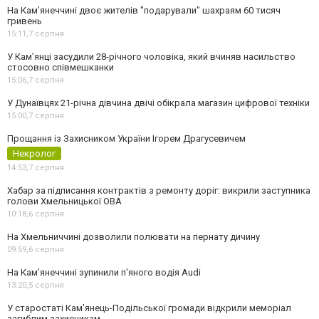
На Камʼянеччині двоє жителів "подарували" шахраям 60 тисяч
гривень
15:11,
7 серпня
У Камʼянці засудили 28-річного чоловіка, який вчиняв насильство
стосовно співмешканки
15:06,
7 серпня
У Дунаївцях 21-річна дівчина двічі обікрала магазин цифрової техніки
15:00,
7 серпня
Прощання із Захисником України Ігорем Драгусевичем
Некролог
14:53,
7 серпня
Хабар за підписання контрактів з ремонту доріг: викрили заступника
голови Хмельницької ОВА
10:18,
6 серпня
На Хмельниччині дозволили полювати на пернату дичину
09:59,
6 серпня
На Камʼянеччині зупинили п'яного водія Audi
13:20,
5 серпня
У старостаті Кам’янець-Подільської громади відкрили меморіал
загиблим захисникам