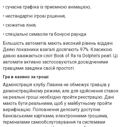
• сучасна графіка із приємною анімацією;
• нестандартні ігрові рішення;
• сюжетна лінія;
• спеціальні символи та бонусні раунди.
Більшість автоматів мають високий рівень віддачі.
Деякі показники взагалі досягають 97%. Класикою
давно вважається слот Book of Ra та Dolphin's pearl. Ці
автомати активно застосовуються досвідченими
гравцями завдяки своїй простоті.
Гра в казино за гроші
Адміністрація клубу Лавина не обмежує гравців у
демонстраційному режимі, але для здійснення ставок
на реальні гроші необхідно пройти реєстрацію. Дані
мають бути реальними, щоб у майбутньому пройти
верифікацію. Поповнення депозиту доступне
банківськими картками, електронними грошима,
терміналами самообслуговування та системами