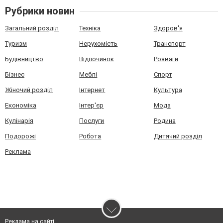
Рубрики новин
Загальний розділ
Техніка
Здоров'я
Туризм
Нерухомість
Транспорт
Будівництво
Відпочинок
Розваги
Бізнес
Меблі
Спорт
Жіночий розділ
Інтернет
Культура
Економіка
Інтер'єр
Мода
Кулінарія
Послуги
Родина
Подорожі
Робота
Дитячий розділ
Реклама
Реклама на сайті