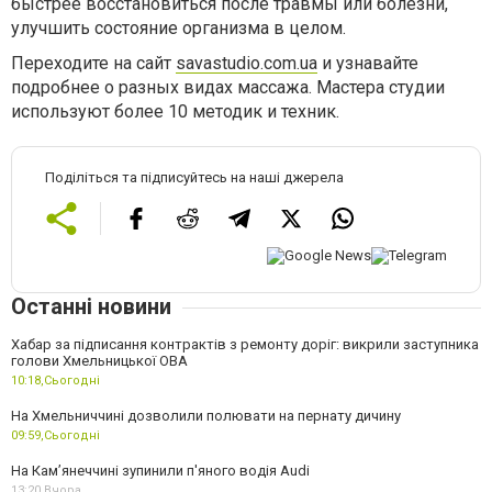
быстрее восстановиться после травмы или болезни,
улучшить состояние организма в целом.
Переходите на сайт
savastudio.com.ua
и узнавайте
подробнее о разных видах массажа. Мастера студии
используют более 10 методик и техник.
Поділіться та підписуйтесь на наші джерела
Останні новини
Хабар за підписання контрактів з ремонту доріг: викрили заступника
голови Хмельницької ОВА
10:18,
Сьогодні
На Хмельниччині дозволили полювати на пернату дичину
09:59,
Сьогодні
На Камʼянеччині зупинили п'яного водія Audi
13:20,
Вчора