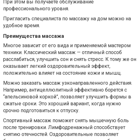
При этом вы получаете обслуживание
профессионального уровня.
Пригласить специалиста по массажу на дом можно на
удобное время.
Преимущества массажа
Многое зависит от его вида и применяемой мастером
техники. Классический массаж — отличный способ
расслабиться, улучшить сон и снять стресс. К тому же он
оказывает легкий оздоровительный эффект,
положительно влияет на состояние кожи и мышц.
Можно заказать массаж узконаправленного действия.
Например, антицеллюлитный эффективно борется с
“апельсиновой коркой”, позволяет улучшить формы в
сжатые сроки. Это хороший вариант, когда нужно
срочно подготовиться к отпуску.
Спортивный массаж поможет снять мышечную боль
после тренировки. Лимфодренажный способствует
снятию отечностей. Оздоровительные позволяет