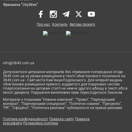
Франшиза "CitySites"
Про нас
Контакти
Автори проєкту
info@3849.com.ua
Допускається цитування матеріалів без отримання попередньої згоди
3849.com.ua за умови розміщення в тексті обов'язкового посилання на
3849.com.ua - Сайт міста Кам'янця-Подільського. Для інтернет-видань
обов'язкове розміщення прямого, відкритого для пошукових систем
гіперпосилання на цитовані статті не нижче другого абзацу в тексті або в
якості джерела. Порушення виняткових прав переслідується Законом.
Матеріали з плашками "Новини компаній", "Промо", "Партнерський
матеріал", "Партнерський спецпроєкт", "Політичні новини", "Пресреліз",
"PR", "Офіційно", "Політична реклама" публікуються на правах реклами.
Політика конфіденційності
Правила сайту
Правила
класифайд
Редакційна політика