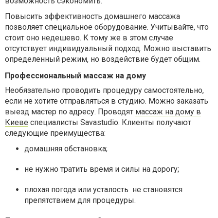
возможность сэкономить.
Повысить эффективность домашнего массажа
позволяет специальное оборудование. Учитывайте, что
стоит оно недешево. К тому же в этом случае
отсутствует индивидуальный подход. Можно выставить
определенный режим, но воздействие будет общим.
Профессиональный массаж на дому
Необязательно проводить процедуру самостоятельно,
если не хотите отправляться в студию. Можно заказать
выезд мастер по адресу. Проводят
массаж на дому в
Киеве
специалисты Savastudio. Клиенты получают
следующие преимущества:
домашняя обстановка;
не нужно тратить время и силы на дорогу;
плохая погода или усталость не становятся
препятствием для процедуры.