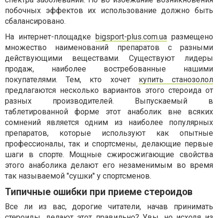
побочных эффектов их использование должно быть
сбалансировано.
На интернет-площадке
bigsport-plus.com.ua
размещено
множество наименований препаратов с разными
действующими веществами. Существуют лидеры
продаж, наиболее востребованные нашими
покупателями. Тем, кто хочет
купить станозолол
предлагаются несколько вариантов этого стероида от
разных производителей. Выпускаемый в
таблетированной форме этот анаболик вне всяких
сомнений является одним из наиболее популярных
препаратов, которые используют как опытные
профессионалы, так и спортсмены, делающие первые
шаги в спорте. Мощные сжиросжигающие свойства
этого анаболика делают его незаменимым во время
так называемой "сушки" у спортсменов.
Типичные ошибки при приеме стероидов
Все ли из вас, дорогие читатели, начав принимать
стероиды, делают этот правильно? Увы, но исходя из