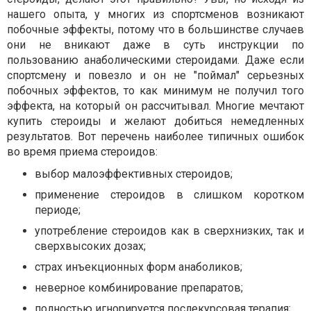
нашего опыта, у многих из спортсменов возникают
побочные эффекты, потому что в большинстве случаев
они не вникают даже в суть инструкции по
пользованию анаболическими стероидами. Даже если
спортсмену и повезло и он не "поймал" серьезных
побочных эффектов, то как минимум не получил того
эффекта, на который он рассчитывал. Многие мечтают
купить стероиды и желают добиться немедленных
результатов. Вот перечень наиболее типичных ошибок
во время приема стероидов:
выбор малоэффективных стероидов;
применение стероидов в слишком коротком
периоде;
употребление стероидов как в сверхнизких, так и
сверхвысоких дозах;
страх инъекционных форм анаболиков;
неверное комбинирование препаратов;
полностью игнорируется послекурсовая терапия;