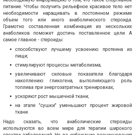
питание. Чтобы получить рельефное красивое тело нет
необходимости наращивать в постоянном режиме
объем того или иного анаболического стероида.
Грамотно составленная комбинация из нескольких
анаболиков поможет достичь поставленное цели. А
самое главное - стероиды:
способствуют лучшему усвоению протеина из
пищи;
стимулируют процессы метаболизма;
увеличивают силовые показатели благодаря
накоплению гликогена, выполняющего роль
топлива при энергозатратных тренировках;
ускоряют рост мышечной ткани;
на этапе "сушки" уменьшают процент жировой
ткани.
Надо сказать, что анаболические стероиды
используются во всем мире для терапии широкого
спектра заболеваний. Но во избежание возникновения