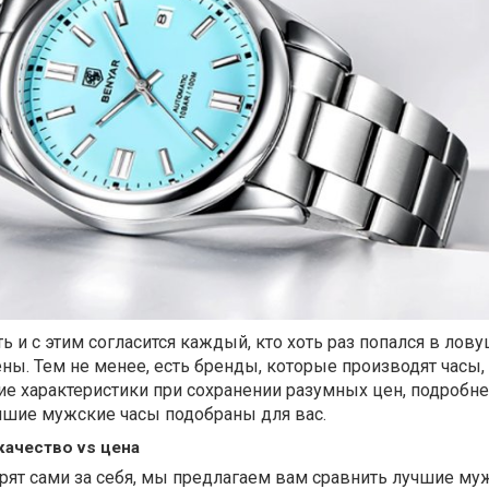
ь и с этим согласится каждый, кто хоть раз попался в лов
ны. Тем не менее, есть бренды, которые производят часы,
е характеристики при сохранении разумных цен, подробн
учшие мужские часы подобраны для вас.
качество vs цена
рят сами за себя, мы предлагаем вам сравнить лучшие му