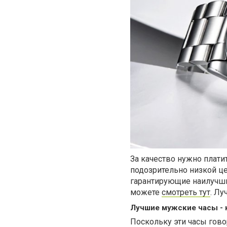
За качество нужно платит
подозрительно низкой це
гарантирующие наилучши
можете
смотреть тут
. Л
Лучшие мужские часы - 
Поскольку эти часы гово