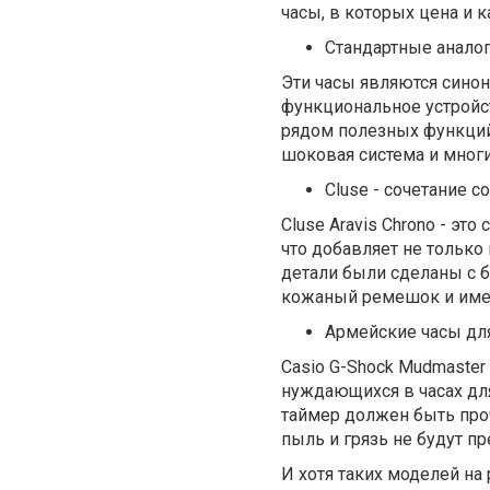
часы, в которых цена и 
Стандартные анало
Эти часы являются синони
функциональное устройст
рядом полезных функций,
шоковая система и многи
Cluse - сочетание 
Cluse Aravis Chrono - э
что добавляет не только
детали были сделаны с б
кожаный ремешок и имее
Армейские часы дл
Casio G-Shock Mudmaster
нуждающихся в часах дл
таймер должен быть проч
пыль и грязь не будут пр
И хотя таких моделей на