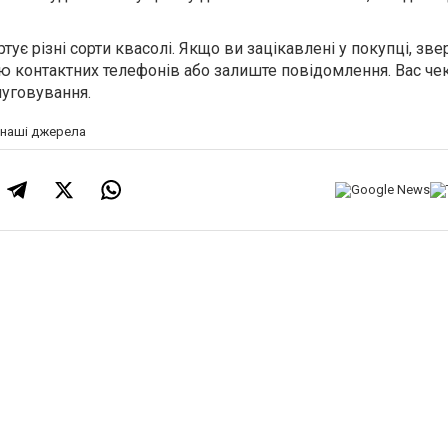
тує різні сорти квасолі. Якщо ви зацікавлені у покупці, зве
ою
контактних телефонів або залиште повідомлення. Вас че
луговування.
а наші джерела