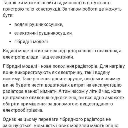
Також ви можете знайти відмінності в потужності
пристрою та їх конструкції. За типом роботи це можуть
бути:
водяні рушникосушки,
електричні рушникосушки,
гібридні моделі.
Водяні моделі живляться від центрального опалення, а
електроприлади - від електрики.
Гібридні моделі - нове покоління радіаторів. Для нагріву
вони використовують як електричну, так і водяну
систему. Таке рішення досить зручне, оскільки взимку
ви не будете нести додаткових витрат на експлуатацію
радіатора ванної кімнати. А тим часом у літній час, коли
центральне опалення відключено, ви все одно зможете
обігріти приміщення за допомогою вищезгаданого
електрообігрівача.
Однак на цьому переваги гібридного радіатора не
закінчуються. Більшість нових моделей мають опцію