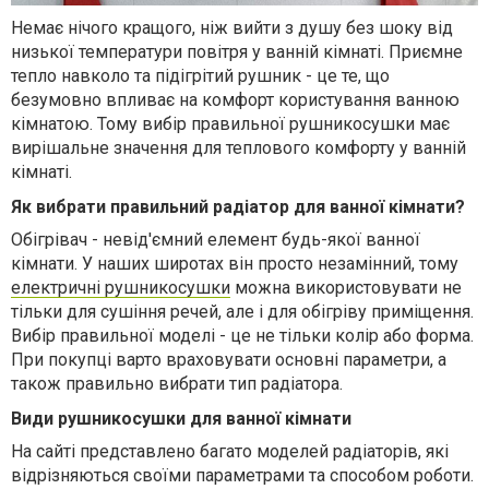
Немає нічого кращого, ніж вийти з душу без шоку від
низької температури повітря у ванній кімнаті. Приємне
тепло навколо та підігрітий рушник - це те, що
безумовно впливає на комфорт користування ванною
кімнатою. Тому вибір правильної рушникосушки має
вирішальне значення для теплового комфорту у ванній
кімнаті.
Як вибрати правильний радіатор для ванної кімнати?
Обігрівач - невід'ємний елемент будь-якої ванної
кімнати. У наших широтах він просто незамінний, тому
електричні рушникосушки
можна використовувати не
тільки для сушіння речей, але і для обігріву приміщення.
Вибір правильної моделі - це не тільки колір або форма.
При покупці варто враховувати основні параметри, а
також правильно вибрати тип радіатора.
Види рушникосушки для ванної кімнати
На сайті представлено багато моделей радіаторів, які
відрізняються своїми параметрами та способом роботи.