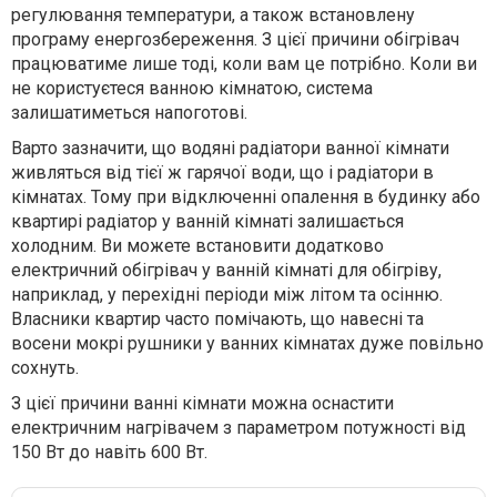
регулювання температури, а також встановлену
програму енергозбереження. З цієї причини обігрівач
працюватиме лише тоді, коли вам це потрібно. Коли ви
не користуєтеся ванною кімнатою, система
залишатиметься напоготові.
Варто зазначити, що водяні радіатори ванної кімнати
живляться від тієї ж гарячої води, що і радіатори в
кімнатах. Тому при відключенні опалення в будинку або
квартирі радіатор у ванній кімнаті залишається
холодним. Ви можете встановити додатково
електричний обігрівач у ванній кімнаті для обігріву,
наприклад, у перехідні періоди між літом та осінню.
Власники квартир часто помічають, що навесні та
восени мокрі рушники у ванних кімнатах дуже повільно
сохнуть.
З цієї причини ванні кімнати можна оснастити
електричним нагрівачем з параметром потужності від
150 Вт до навіть 600 Вт.