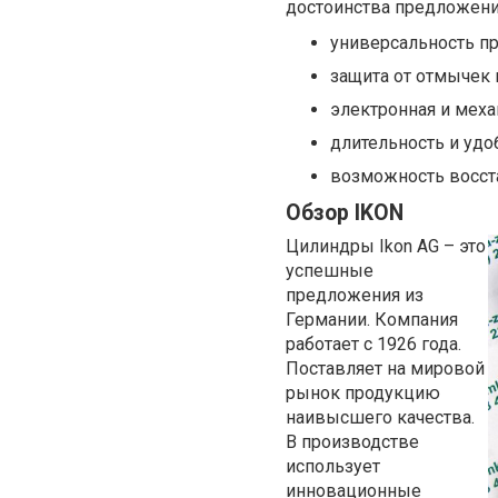
достоинства предложени
универсальность п
защита от отмычек 
электронная и меха
длительность и удо
возможность восст
Обзор IKON
Цилиндры Ikon AG – это
успешные
предложения из
Германии. Компания
работает с 1926 года.
Поставляет на мировой
рынок продукцию
наивысшего качества.
В производстве
использует
инновационные