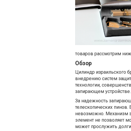
товаров рассмотрим ниж
Обзор
Цилиндр израильского б
внедрению систем защит
технологии, совершенст
запирающем устройстве.
За надежность запирающе
телескопических пинов.
невозможно. Механизм 
элемент не позволяет м
может прослужить долг