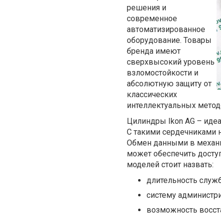
решения и
современное
автоматизированное
оборудование. Товары
бренда имеют
сверхвысокий уровень
взломостойкости и
абсолютную защиту от
классических
интеллектуальных метод
Цилиндры Ikon AG – идеа
С такими сердечниками 
Обмен данными в механи
может обеспечить дост
моделей стоит назвать:
длительность служ
систему администр
возможность восст