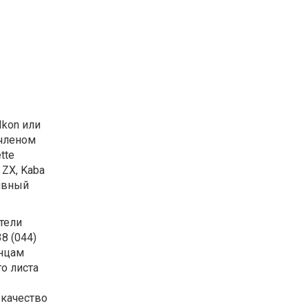
Ikon или
 членом
tte
 ZX, Kaba
тивный
тели
8 (044)
инцам
о листа
 качество