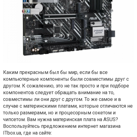
Каким прекрасным был бы мир, если бы все
компьютерные компоненты были совместимы друг с
другом. К сожалению, это не так просто и при подборе
компонентов следует обращать внимание на то,
совместимы ли они друг с другом. То же самое и в
случае с материнскими платами, которые отличаются не
только размерами, но и процесорным сокетом и
чипсетом. Вам нужна материнская плата на ASUS?
Воспользуйтесь предложением интернет магазина
ITbox.ua, где на сайте: