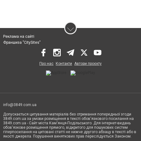
Реклама на сайті
Франшиза "CitySites"
Про нас
Контакти
Автори проєкту
info@3849.com.ua
Допускається цитування матеріалів без отримання попередньої згоди
3849.com.ua за умови розміщення в тексті обов'язкового посилання на
3849.com.ua - Сайт міста Кам'янця-Подільського. Для інтернет-видань
обов'язкове розміщення прямого, відкритого для пошукових систем
гіперпосилання на цитовані статті не нижче другого абзацу в тексті або в
якості джерела. Порушення виняткових прав переслідується Законом.