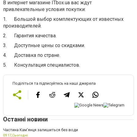
В интернет магазине ITbox.ua вас ждут
привлекательные условия покупки:
1.
Большой выбор комплектующих от известных
производителей.
2.
Гарантия качества.
3.
Доступные цены со скидками.
4.
Доставка по стране.
5.
Консультация специалистов.
Поділіться та підписуйтесь на наші джерела
Останні новини
Частина Кам'янця залишиться без води
09:17,
Сьогодні