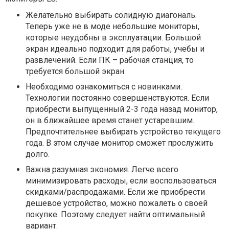
Желательно выбирать солидную диагональ.
Теперь уже не в моде небольшие мониторы,
которые неудобны в эксплуатации. Большой
экран идеально подходит для работы, учебы и
развлечений. Если ПК – рабочая станция, то
требуется большой экран.
Необходимо ознакомиться с новинками.
Технологии постоянно совершенствуются. Если
приобрести выпущенный 2-3 года назад монитор,
он в ближайшее время станет устаревшим.
Предпочтительнее выбирать устройство текущего
года. В этом случае монитор сможет прослужить
долго.
Важна разумная экономия. Легче всего
минимизировать расходы, если воспользоваться
скидками/распродажами. Если же приобрести
дешевое устройство, можно пожалеть о своей
покупке. Поэтому следует найти оптимальный
вариант.