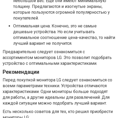
небольшой вес. Еще они имеют минимальную
толщину. Предлагаются и изогнутые экраны,
которые пользуются огромной популярностью у
покупателей.
Оптимальная цена. Конечно, это не самые
дешевые устройства. Но если учитывать
оптимальное соотношение цена-качество, то найти
лучший вариант не получится.
Предварительно следует ознакомиться с
ассортиментом мониторов LG. Это позволит подобрать
устройство с оптимальными характеристиками.
Рекомендации
Перед покупкой монитора LG следует ознакомиться со
всеми параметрами техники. Устройства отличаются
характеристиками. Одни мониторы больше подходят
для работы, а другие идеальны для развлечений. Для
каждой ситуации можно подобрать лучший вариант.
Есть несколько советов для тех, кто решил приобрести
мониторы LG: