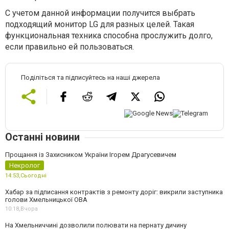
С учетом данной информации получится выбрать
подходящий монитор LG для разных целей. Такая
функциональная техника способна прослужить долго,
если правильно ей пользоваться.
Поділіться та підписуйтесь на наші джерела
Останні новини
Прощання із Захисником України Ігорем Драгусевичем
Некролог
14:53,
Сьогодні
Хабар за підписання контрактів з ремонту доріг: викрили заступника
голови Хмельницької ОВА
10:18,
Вчора
На Хмельниччині дозволили полювати на пернату дичину