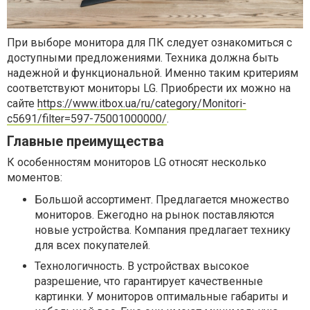
При выборе монитора для ПК следует ознакомиться с
доступными предложениями. Техника должна быть
надежной и функциональной. Именно таким критериям
соответствуют мониторы LG. Приобрести их можно на
сайте
https://www.itbox.ua/ru/category/Monitori-
c5691/filter=597-75001000000/
.
Главные преимущества
К особенностям мониторов LG относят несколько
моментов:
Большой ассортимент. Предлагается множество
мониторов. Ежегодно на рынок поставляются
новые устройства. Компания предлагает технику
для всех покупателей.
Технологичность. В устройствах высокое
разрешение, что гарантирует качественные
картинки. У мониторов оптимальные габариты и