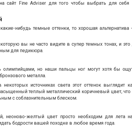
на сайт Fine Adviser для того чтобы выбрать для себя
й
какие-нибудь темные оттенки, то хорошая альтернатива 
которую вы не часто видите в супер темных тонах, и это
ным для педикюра.
олимпийцами, но наши пальцы ног могут хотя бы ощу
бронзового металла.
в некоторых источниках света этот оттенок выглядит к
к насыщенный теплый металлический коричневый цвет, что
ьным с соблазнительным блеском.
ий, неоново-желтый цвет просто необходим для лета на
идать бодрости вашей походке в любое время года.