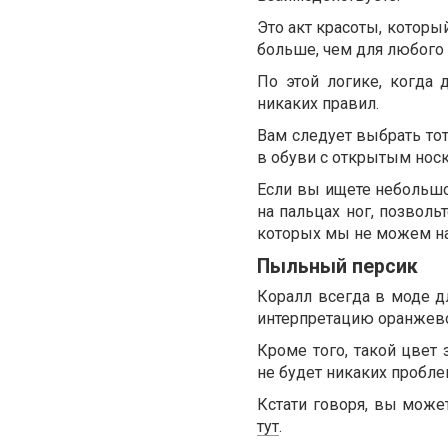
Это акт красоты, которы
больше, чем для любого 
По этой логике, когда
никаких правил.
Вам следует выбрать тот
в обуви с открытым нос
Если вы ищете небольшо
на пальцах ног, позволь
которых мы не можем на
Пыльный персик
Коралл всегда в моде д
интерпретацию оранжево
Кроме того, такой цвет 
не будет никаких пробле
Кстати говоря, вы мож
тут
.