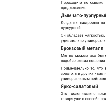
Переходите по ссылке 
предложения.
Дымчато-пурпурны
Когда вы настроены на 
пурпурный.
Он обладает мягкостью, 
удивительно универсаль
Бронзовый металл
Мы не можем все быть 
подобие славы ношения 
Примечательно то, что 
золото, а в других - ка
универсальным нейтрал
Ярко-салатовый
Этот ослепительно ярк
говоря уже о способе пр