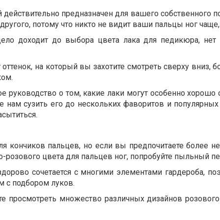
й действительно предназначен для вашего собственного п
другого, потому что никто не видит ваши пальцы ног чаще,
 дело доходит до выбора цвета лака для педикюра, нет
 оттенок, на который вы захотите смотреть сверху вниз, 
ком.
е руководство о том, какие лаки могут особенно хорошо 
те нам сузить его до нескольких фаворитов и популярных
сытиться.
ля кончиков пальцев, но если вы предпочитаете более н
-розового цвета для пальцев ног, попробуйте пыльный пе
здорово сочетается с многими элементами гардероба, поэ
м с подбором луков.
ете просмотреть множество различных дизайнов розовог