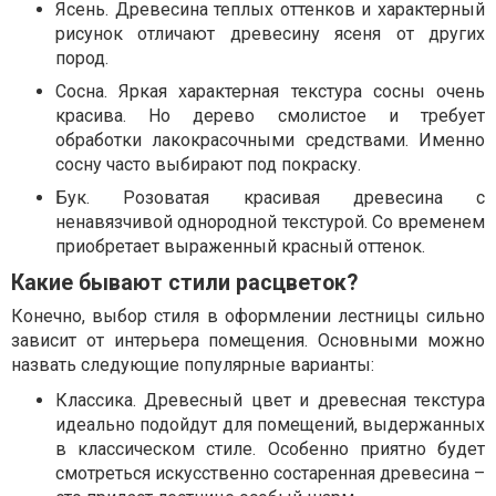
Ясень. Древесина теплых оттенков и характерный
рисунок отличают древесину ясеня от других
пород.
Сосна. Яркая характерная текстура сосны очень
красива. Но дерево смолистое и требует
обработки лакокрасочными средствами. Именно
сосну часто выбирают под покраску.
Бук. Розоватая красивая древесина с
ненавязчивой однородной текстурой. Со временем
приобретает выраженный красный оттенок.
Какие бывают стили расцветок?
Конечно, выбор стиля в оформлении лестницы сильно
зависит от интерьера помещения. Основными можно
назвать следующие популярные варианты:
Классика. Древесный цвет и древесная текстура
идеально подойдут для помещений, выдержанных
в классическом стиле. Особенно приятно будет
смотреться искусственно состаренная древесина –