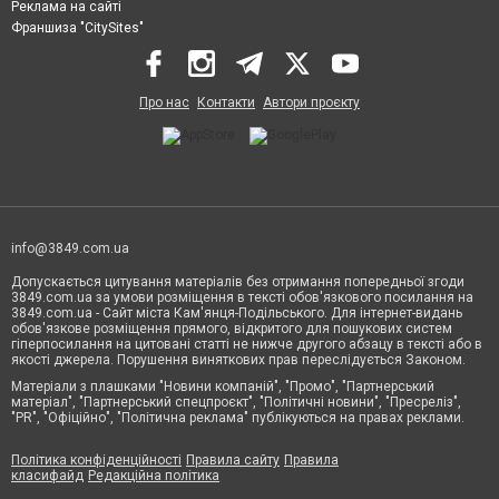
Реклама на сайті
Франшиза "CitySites"
Про нас
Контакти
Автори проєкту
info@3849.com.ua
Допускається цитування матеріалів без отримання попередньої згоди
3849.com.ua за умови розміщення в тексті обов'язкового посилання на
3849.com.ua - Сайт міста Кам'янця-Подільського. Для інтернет-видань
обов'язкове розміщення прямого, відкритого для пошукових систем
гіперпосилання на цитовані статті не нижче другого абзацу в тексті або в
якості джерела. Порушення виняткових прав переслідується Законом.
Матеріали з плашками "Новини компаній", "Промо", "Партнерський
матеріал", "Партнерський спецпроєкт", "Політичні новини", "Пресреліз",
"PR", "Офіційно", "Політична реклама" публікуються на правах реклами.
Політика конфіденційності
Правила сайту
Правила
класифайд
Редакційна політика