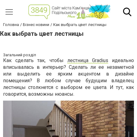
Головна
Бізнес новини
Как выбрать цвет лестницы
Как выбрать цвет лестницы
Загальний розділ
Как сделать так, чтобы
лестница Gradius
идеально
вписывалась в интерьер? Сделать ли ее незаметной
или выделить ее ярким акцентом в дизайне
помещения? В любом случае будущим владелец
лестницы столкнется с выбором ее цвета. И тут, как
говорится, возможны нюансы.