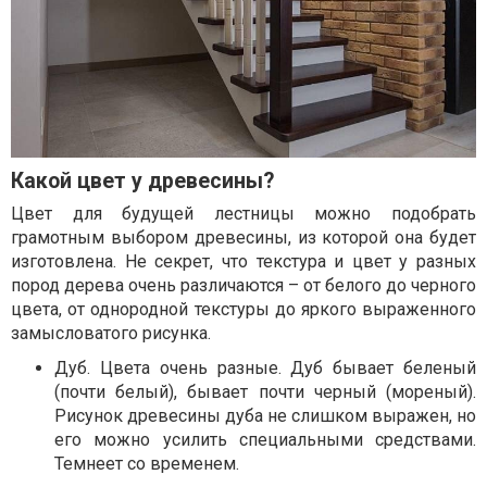
Какой цвет у древесины?
Цвет для будущей лестницы можно подобрать
грамотным выбором древесины, из которой она будет
изготовлена. Не секрет, что текстура и цвет у разных
пород дерева очень различаются – от белого до черного
цвета, от однородной текстуры до яркого выраженного
замысловатого рисунка.
Дуб. Цвета очень разные. Дуб бывает беленый
(почти белый), бывает почти черный (мореный).
Рисунок древесины дуба не слишком выражен, но
его можно усилить специальными средствами.
Темнеет со временем.