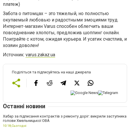
платеж)
Забота о питомцах – это тяжелый, но полностью
окупаемый любовью и радостными эмоциями труд.
Интернет-магазин Varus способен облегчить ваши
повседневние хлопоты, предложив шоппинг онлайн.
Поиграйте с котом, ожидая курьера. И усатик счастлив, и
хозяин доволен!
Источник:
varus.zakaz.ua
Поділіться та підписуйтесь на наші джерела
Останні новини
Хабар за підписання контрактів з ремонту доріг: викрили заступника
голови Хмельницької ОВА
10:18,
Сьогодні