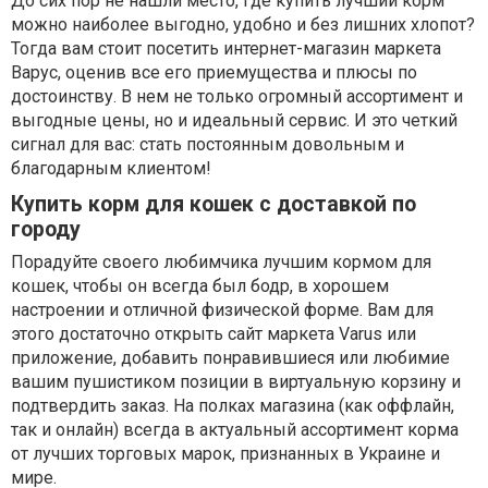
До сих пор не нашли место, где купить лучший корм
можно наиболее выгодно, удобно и без лишних хлопот?
Тогда вам стоит посетить интернет-магазин маркета
Варус, оценив все его приемущества и плюсы по
достоинству. В нем не только огромный ассортимент и
выгодные цены, но и идеальный сервис. И это четкий
сигнал для вас: стать постоянным довольным и
благодарным клиентом!
Купить корм для кошек с доставкой по
городу
Порадуйте своего любимчика лучшим кормом для
кошек, чтобы он всегда был бодр, в хорошем
настроении и отличной физической форме. Вам для
этого достаточно открыть сайт маркета Varus или
приложение, добавить понравившиеся или любимие
вашим пушистиком позиции в виртуальную корзину и
подтвердить заказ. На полках магазина (как оффлайн,
так и онлайн) всегда в актуальный ассортимент корма
от лучших торговых марок, признанных в Украине и
мире.