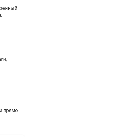
еренный
,
ги,
и прямо