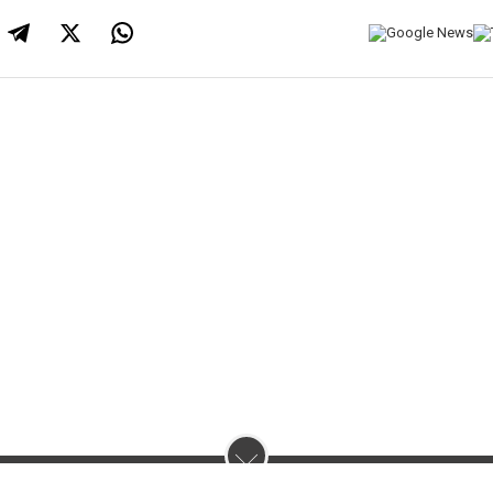
нас :