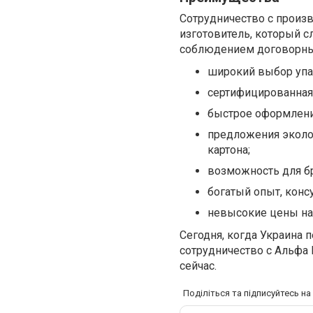
Сотрудничество с произ
изготовитель, который с
соблюдением договорных
широкий выбор упак
сертифицированная 
быстрое оформление
предложения эколог
картона;
возможность для б
богатый опыт, конс
невысокие цены на 
Сегодня, когда Украина 
сотрудничество с Альфа 
сейчас.
Поділіться та підписуйтесь н