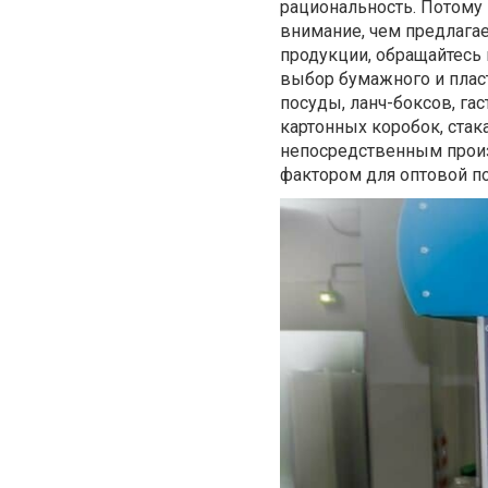
рациональность. Потому
внимание, чем предлага
продукции, обращайтесь 
выбор бумажного и плас
посуды, ланч-боксов, га
картонных коробок, стак
непосредственным произ
фактором для оптовой по