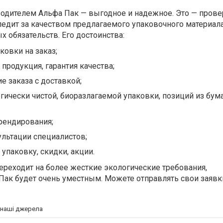
водителем Альфа Пак — выгодное и надежное. Это — пров
ледит за качеством предлагаемого упаковочного материала
 обязательств. Его достоинства:
овки на заказ;
продукция, гарантия качества;
 заказа с доставкой;
ически чистой, биоразлагаемой упаковки, позиций из бума
рендирования;
ультации специалистов;
упаковку, скидки, акции.
переходит на более жесткие экологические требования,
Пак будет очень уместным. Можете отправлять свои заявк
а наші джерела