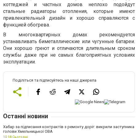
коттеджей и частных домов неплохо подойдут
стальные радиаторы отопления, которые имеют
привлекательный дизайн и хорошо справляются с
функцией обогрева.
В многоквартирных домах рекомендуется
устанавливать биметаллические или чугунные батареи.
Они хорошо греют и отличаются длительным сроком
службы даже при не самых благоприятных условиях
эксплуатации.
Поділіться та підписуйтесь на наші джерела
Останні новини
Хабар за підписання контрактів з ремонту доріг: викрили заступника
голови Хмельницької ОВА
10:18,
Сьогодні