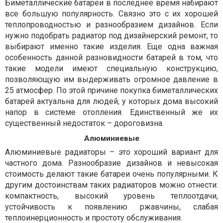
Биметаллические батареи в последнее время набирают
все большую популярность. Связно это с их хорошей
теплопроводностью и разнообразием дизайнов. Если
нужно подобрать радиатор под дизайнерский ремонт, то
выбирают именно такие изделия. Еще одна важная
особенность данной разновидности батарей в том, что
такие модели имеют специальную конструкцию,
позволяющую им выдерживать огромное давление в
25 атмосфер. По этой причине покупка биметаллических
батарей актуальна для людей, у которых дома высокий
напор в системе отопления. Единственный же их
существенный недостаток – дороговизна.
Алюминиевые
Алюминиевые радиаторы – это хороший вариант для
частного дома. Разнообразие дизайнов и невысокая
стоимость делают такие батареи очень популярными. К
другим достоинствам таких радиаторов можно отнести:
компактность, высокий уровень теплоотдачи,
устойчивость к появлению ржавчины, слабая
теплоинерционность и простоту обслуживания.