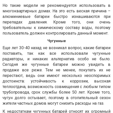
Но такие модели не рекомендуется использовать в
многоквартирных домах. На это есть веская причина –
алюминиевые батареи быстро изнашиваются при
перепадах давления. Кроме того, они очень
требовательны к химическому составу воды, поэтому
пользователь должен контролировать данный момент.
Чугунные
Еще лет 30-40 назад не возникал вопрос, какие батареи
поставить, так как все использовали чугунные
радиаторы, и никаких альтернатив особо не было.
Сегодня же чугунные батареи можно увидеть в
продаже все реже. Тем не менее, покупать их не
перестают, ведь они имеют несколько неоспоримых
достоинств: устойчивость к коррозии, высокая
теплоотдача, возможность совмещения с любым типом
трубопровода, срок службы более 50 лет. Кроме того,
чугун долго остывает, поэтому в отопительный сезон
жители частных домов могут снизить расходы на газ.
К недостаткам чугунных батарей относят их огромный