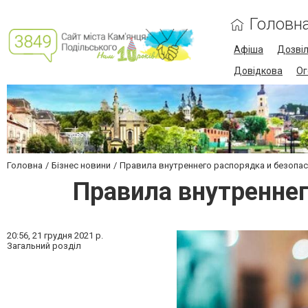
Головн
Афіша
Дозві
Довідкова
Ог
Головна
Бізнес новини
Правила внутреннего распорядка и безопас
Правила внутреннег
20:56,
21 грудня 2021 р.
Загальний розділ