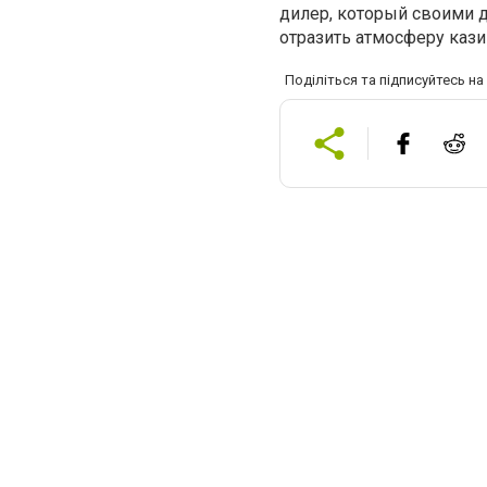
дилер, который своими 
отразить атмосферу кази
Поділіться та підписуйтесь н