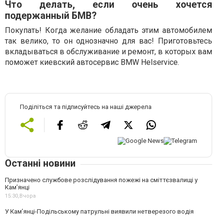
Что делать, если очень хочется
подержанный БМВ?
Покупать! Когда желание обладать этим автомобилем
так велико, то он однозначно для вас! Приготовьтесь
вкладываться в обслуживание и ремонт, в которых вам
поможет киевский автосервис BMW Helservice.
Поділіться та підписуйтесь на наші джерела
Останні новини
Призначено службове розслідування пожежі на сміттєзвалищі у
Кам’янці
15:30,
Вчора
У Кам’янці-Подільському патрульні виявили нетверезого водія