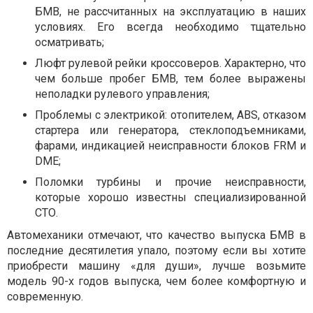
БМВ, не рассчитанных на эксплуатацию в наших
условиях. Его всегда необходимо тщательно
осматривать;
Люфт рулевой рейки кроссоверов. Характерно, что
чем больше пробег БМВ, тем более выражены
неполадки рулевого управления;
Проблемы с электрикой: отопителем, ABS, отказом
стартера или генератора, стеклоподъемниками,
фарами, индикацией неисправности блоков FRM и
DME;
Поломки турбины и прочие неисправности,
которые хорошо известны специализированной
СТО.
Автомеханики отмечают, что качество выпуска БМВ в
последние десятилетия упало, поэтому если вы хотите
приобрести машину «для души», лучше возьмите
модель 90-х годов выпуска, чем более комфортную и
современную.