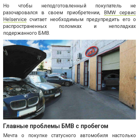
Но чтобы неподготовленный покупатель не
разочаровался в своем приобретении,
BMW сервис
Helservice
считает необходимым предупредить его о
распространенных поломках и неполадках
подержанного БМВ.
Главные проблемы БМВ с пробегом
Мечта о покупке статусного автомобиля настолько