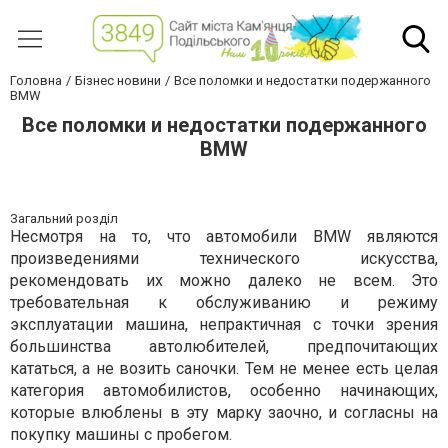
Головна
Бізнес новини
Все поломки и недостатки подержанного
BMW
Все поломки и недостатки подержанного
BMW
Загальний розділ
Несмотря на то, что автомобили BMW являются
произведениями технического искусства,
рекомендовать их можно далеко не всем. Это
требовательная к обслуживанию и режиму
эксплуатации машина, непрактичная с точки зрения
большинства автолюбителей, предпочитающих
кататься, а не возить саночки. Тем не менее есть целая
категория автомобилистов, особенно начинающих,
которые влюблены в эту марку заочно, и согласны на
покупку машины с пробегом.