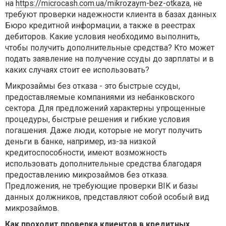
на
https://microcash.com.ua/mikrozaym-bez-otkaza
, не
требуют проверки надежности клиента в базах данных
Бюро кредитной информации, а также в реестрах
дебиторов. Какие условия необходимо выполнить,
чтобы получить дополнительные средства? Кто может
подать заявление на получение ссуды до зарплаты и в
каких случаях стоит ее использовать?
Микрозаймы без отказа - это быстрые ссуды,
предоставляемые компаниями из небанковского
сектора. Для предложений характерны упрощенные
процедуры, быстрые решения и гибкие условия
погашения. Даже люди, которые не могут получить
деньги в банке, например, из-за низкой
кредитоспособности, имеют возможность
использовать дополнительные средства благодаря
предоставлению микрозаймов без отказа.
Предложения, не требующие проверки BIK и базы
данных должников, представляют собой особый вид
микрозаймов.
Как проходит проверка клиентов в кредитных