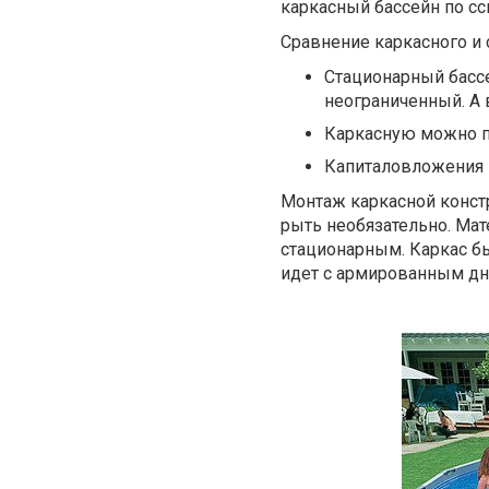
каркасный бассейн по с
Сравнение каркасного и 
Стационарный бассе
неограниченный. А 
Каркасную можно пе
Капиталовложения 
Монтаж каркасной конст
рыть необязательно. Мат
стационарным. Каркас б
идет с армированным дн