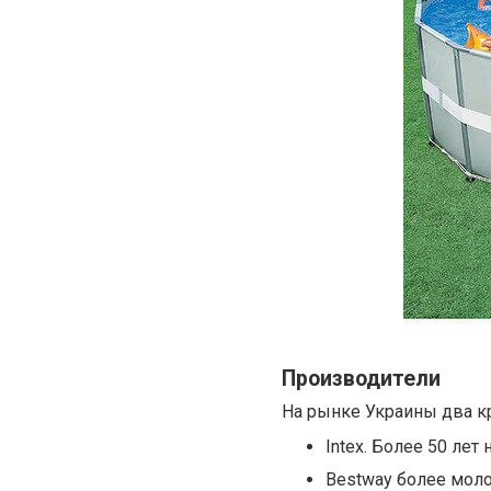
Производители
На рынке Украины два к
Intex. Более 50 ле
Bestway более моло