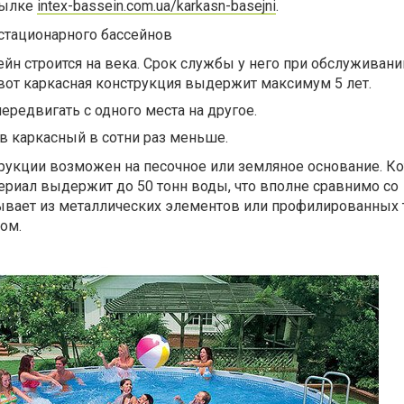
сылке
intex-bassein.com.ua/karkasn-basejni
.
стационарного бассейнов
йн строится на века. Срок службы у него при обслуживани
вот каркасная конструкция выдержит максимум 5 лет.
редвигать с одного места на другое.
в каркасный в сотни раз меньше.
рукции возможен на песочное или земляное основание. К
ериал выдержит до 50 тонн воды, что вполне сравнимо со
ывает из металлических элементов или профилированных 
ом.