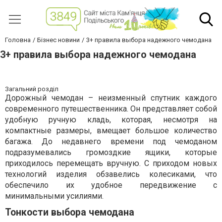
Головна
Бізнес новини
3+ правила выбора надежного чемодана
3+ правила выбора надежного чемодана
Загальний розділ
Дорожный чемодан – неизменный спутник каждого
современного путешественника. Он представляет собой
удобную ручную кладь, которая, несмотря на
компактные размеры, вмещает большое количество
багажа. До недавнего времени под чемоданом
подразумевались громоздкие ящики, которые
приходилось перемещать вручную. С приходом новых
технологий изделия обзавелись колесиками, что
обеспечило их удобное передвижение с
минимальными усилиями.
Тонкости выбора чемодана