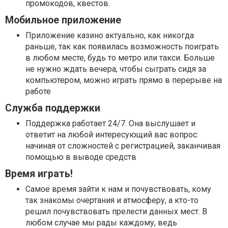
промокодов, квестов.
Мобильное приложение
Приложение казино актуально, как никогда
раньше, так как появилась возможность поиграть
в любом месте, будь то метро или такси. Больше
не нужно ждать вечера, чтобы сыграть сидя за
компьютером, можно играть прямо в перерыве на
работе
Служба поддержки
Поддержка работает 24/7. Она выслушает и
ответит на любой интересующий вас вопрос:
начиная от сложностей с регистрацией, заканчивая
помощью в выводе средств
Время играть!
Самое время зайти к нам и почувствовать, кому
так знакомы очертания и атмосферу, а кто-то
решил почувствовать прелести данных мест. В
любом случае мы рады каждому, ведь