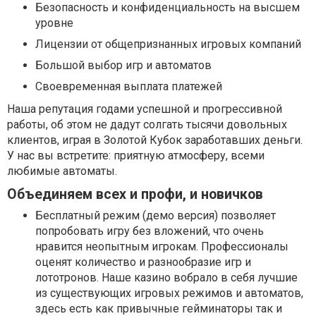
Безопасность и конфиденциальность на высшем
уровне
Лицензии от общепризнанных игровых компаний
Большой выбор игр и автоматов
Своевременная выплата платежей
Наша репутация годами успешной и прогрессивной
работы, об этом не дадут солгать тысячи довольных
клиентов, играя в Золотой Кубок заработавших деньги.
У нас вы встретите: приятную атмосферу, всеми
любимые автоматы.
Объединяем всех и профи, и новичков
Бесплатный режим (демо версия) позволяет
попробовать игру без вложений, что очень
нравится неопытным игрокам. Профессионалы
оценят количество и разнообразие игр и
лототронов. Наше казино вобрало в себя лучшие
из существующих игровых режимов и автоматов,
здесь есть как привычные гейминаторы так и