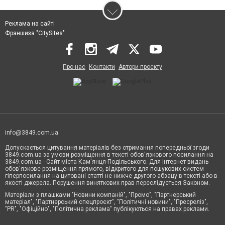
Реклама на сайті
Франшиза "CitySites"
Про нас
Контакти
Автори проєкту
info@3849.com.ua
Допускається цитування матеріалів без отримання попередньої згоди
3849.com.ua за умови розміщення в тексті обов'язкового посилання на
3849.com.ua - Сайт міста Кам'янця-Подільського. Для інтернет-видань
обов'язкове розміщення прямого, відкритого для пошукових систем
гіперпосилання на цитовані статті не нижче другого абзацу в тексті або в
якості джерела. Порушення виняткових прав переслідується Законом.
Матеріали з плашками "Новини компаній", "Промо", "Партнерський
матеріал", "Партнерський спецпроєкт", "Політичні новини", "Пресреліз",
"PR", "Офіційно", "Політична реклама" публікуються на правах реклами.