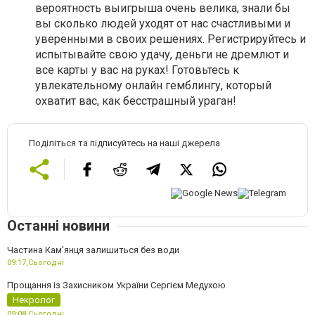
вероятность выигрыша очень велика, знали бы
вы сколько людей уходят от нас счастливыми и
уверенными в своих решениях. Регистрируйтесь и
испытывайте свою удачу, деньги не дремлют и
все карты у вас на руках! Готовьтесь к
увлекательному онлайн гемблингу, который
охватит вас, как бесстрашный ураган!
Поділіться та підписуйтесь на наші джерела
Останні новини
Частина Кам'янця залишиться без води
09:17,
Сьогодні
Прощання із Захисником України Сергієм Медухою
Некролог
09:08,
Сьогодні