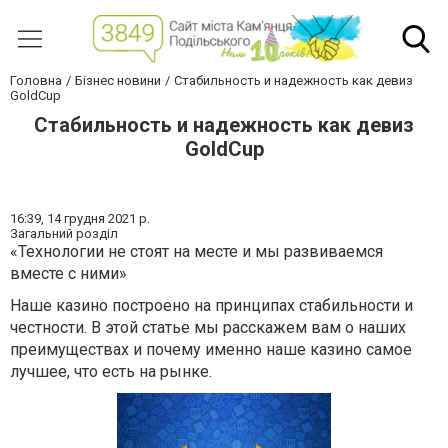
Головна
Бізнес новини
Стабильность и надежность как девиз
GoldCup
Стабильность и надежность как девиз
GoldCup
16:39,
14 грудня 2021 р.
Загальний розділ
«Технологии не стоят на месте и мы развиваемся
вместе с ними»
Наше казино построено на принципах стабильности и
честности. В этой статье мы расскажем вам о наших
преимуществах и почему именно наше казино самое
лучшее, что есть на рынке.