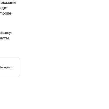
Показаны
идит
mobile-
скажут,
нусы.