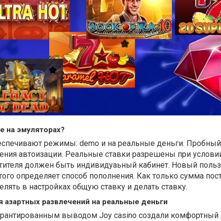
ре на эмуляторах?
еспечивают режимы: demo и на реальные деньги. Пробный
дения автоизации. Реальные ставки разрешены при услови
сетителя должен быть индивидуаьный кабинет. Новый поль
этого определяет способ пополнения. Как только сумма пос
лять в настройках общую ставку и делать ставку.
 азартных развлечений на реальные деньги
гарантированным выводом Joy casino создали комфортный 