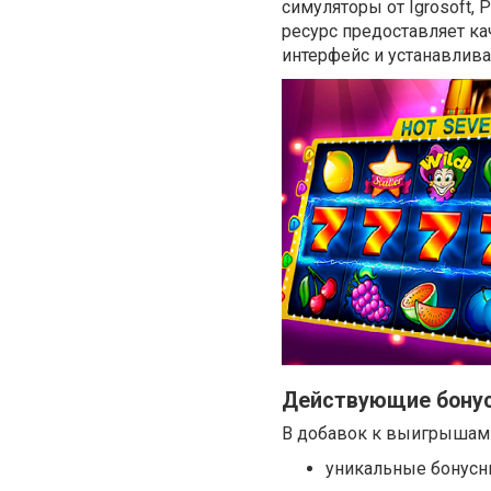
симуляторы от Igrosoft,
ресурс предоставляет ка
интерфейс и устанавлив
Действующие бонус
В добавок к выигрышам 
уникальные бонусн