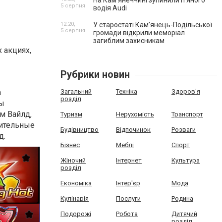
На Камʼянеччині зупинили п'яного
5 серпня
водія Audi
12:20,
У старостаті Кам’янець-Подільської
5 серпня
громади відкрили меморіал
загиблим захисникам
 акциях,
Рубрики новин
Загальний
Техніка
Здоров'я
а
розділ
ны
м Вайлд,
Туризм
Нерухомість
Транспорт
нительные
Будівництво
Відпочинок
Розваги
д.
Бізнес
Меблі
Спорт
Жіночий
Інтернет
Культура
розділ
Економіка
Інтер'єр
Мода
Кулінарія
Послуги
Родина
Подорожі
Робота
Дитячий
розділ