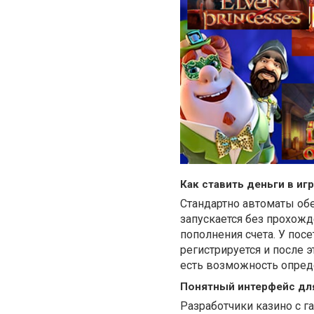
Как ставить деньги в иг
Стандартно автоматы об
запускается без прохож
пополнения счета. У по
регистрируется и после 
есть возможность опреде
Понятный интерфейс для
Разработчики казино с 