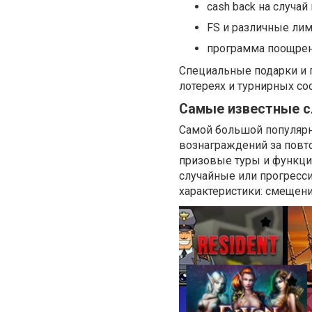
cash back на случа
FS и различные ли
программа поощрен
Специальные подарки и 
лотереях и турнирных сос
Самые известные с
Самой большой популярн
вознаграждений за повт
призовые туры и функции
случайные или прогресс
характеристики: смещен