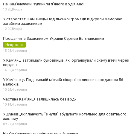
На Камʼянеччині зупинили п'яного водія Audi
13:20,
Вчора
У старостаті Кам’янець-Подільської громади відкрили меморіал
загиблим захисникам
12:20,
Вчора
Прощання із Захисником України Сергієм Вільчинським
Некролог
15:08,
4 серпня
У Кам’янці затримали буковинців, які організували схему втечі через
кордон
14:52,
4 серпня
У Кам’янець-Подільській міській лікарні за липень народилося 56
малюків
10:24,
4 серпня
Частина Кам'янця залишилась без води
10:14,
4 серпня
У Дунаївцях планують "з нуля" збудувати котельню для освітнього
закладу
09:21,
3 серпня
На Камʼянеччині перейменували 6 вулиць