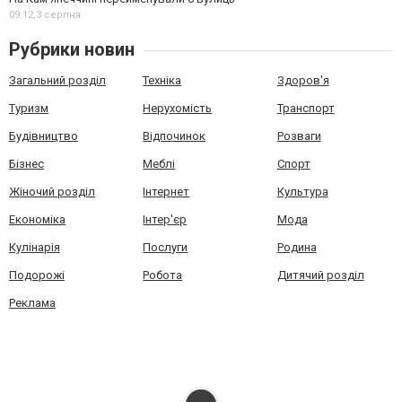
09:12,
3 серпня
Рубрики новин
Загальний розділ
Техніка
Здоров'я
Туризм
Нерухомість
Транспорт
Будівництво
Відпочинок
Розваги
Бізнес
Меблі
Спорт
Жіночий розділ
Інтернет
Культура
Економіка
Інтер'єр
Мода
Кулінарія
Послуги
Родина
Подорожі
Робота
Дитячий розділ
Реклама