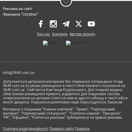
Реклама на сайті
Франшиза "CitySites"
Про нас
Контакти
Автори проєкту
info@3849.com.ua
Допускається цитування матеріалів без отримання попередньої згоди
3849.com.ua за умови розміщення в тексті обов'язкового посилання на
3849.com.ua - Сайт міста Кам'янця-Подільського. Для інтернет-видань
обов'язкове розміщення прямого, відкритого для пошукових систем
гіперпосилання на цитовані статті не нижче другого абзацу в тексті або в
якості джерела. Порушення виняткових прав переслідується Законом.
Матеріали з плашками "Новини компаній", "Промо", "Партнерський
матеріал", "Партнерський спецпроєкт", "Політичні новини", "Пресреліз",
"PR", "Офіційно", "Політична реклама" публікуються на правах реклами.
Політика конфіденційності
Правила сайту
Правила