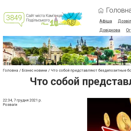
Головн
Афіша
Дозві
Довідкова
Ог
Головна
Бізнес новини
Что собой представляют бездепозитные бо
Что собой представ
22:34,
7 грудня 2021 р.
Розваги