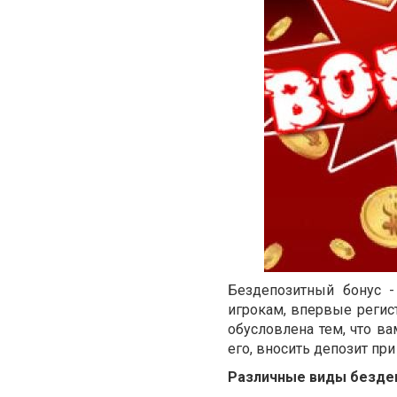
Бездепозитный бонус -
игрокам, впервые реги
обусловлена тем, что в
его, вносить депозит при
Различные виды безде