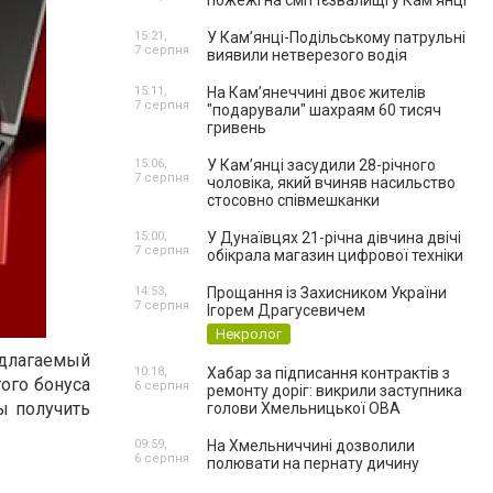
пожежі на сміттєзвалищі у Кам’янці
15:21,
У Кам’янці-Подільському патрульні
7 серпня
виявили нетверезого водія
15:11,
На Камʼянеччині двоє жителів
7 серпня
"подарували" шахраям 60 тисяч
гривень
15:06,
У Камʼянці засудили 28-річного
7 серпня
чоловіка, який вчиняв насильство
стосовно співмешканки
15:00,
У Дунаївцях 21-річна дівчина двічі
7 серпня
обікрала магазин цифрової техніки
14:53,
Прощання із Захисником України
7 серпня
Ігорем Драгусевичем
Некролог
едлагаемый
10:18,
Хабар за підписання контрактів з
того бонуса
6 серпня
ремонту доріг: викрили заступника
ы получить
голови Хмельницької ОВА
09:59,
На Хмельниччині дозволили
6 серпня
полювати на пернату дичину