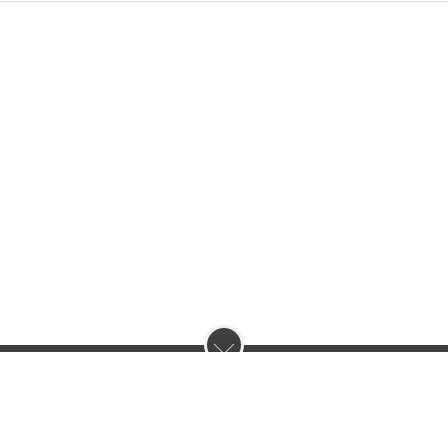
нас :
и
Автори проєкту