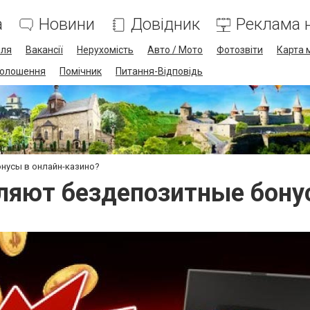
а
Новини
Довідник
Реклама н
лля
Вакансії
Нерухомість
Авто / Мото
Фотозвіти
Карта 
олошення
Помічник
Питання-Відповідь
нусы в онлайн-казино?
ляют бездепозитные бону