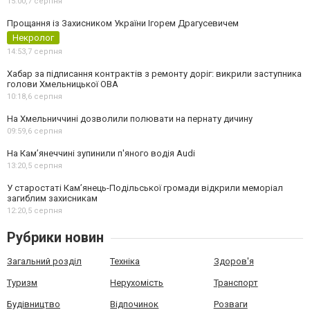
15:00,
7 серпня
Прощання із Захисником України Ігорем Драгусевичем
Некролог
14:53,
7 серпня
Хабар за підписання контрактів з ремонту доріг: викрили заступника
голови Хмельницької ОВА
10:18,
6 серпня
На Хмельниччині дозволили полювати на пернату дичину
09:59,
6 серпня
На Камʼянеччині зупинили п'яного водія Audi
13:20,
5 серпня
У старостаті Кам’янець-Подільської громади відкрили меморіал
загиблим захисникам
12:20,
5 серпня
Рубрики новин
Загальний розділ
Техніка
Здоров'я
Туризм
Нерухомість
Транспорт
Будівництво
Відпочинок
Розваги