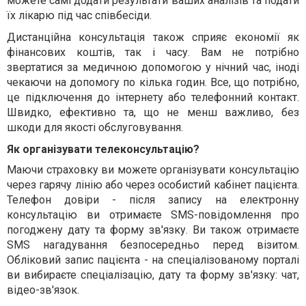
можете самі додати результати ваших аналізів та подати
їх лікарю під час співбесіди.
Дистанційна консультація також сприяє економії як
фінансових коштів, так і часу. Вам не потрібно
звертатися за медичною допомогою у нічний час, іноді
чекаючи на допомогу по кілька годин. Все, що потрібно,
це підключення до інтернету або телефонний контакт.
Швидко, ефективно та, що не менш важливо, без
шкоди для якості обслуговування.
Як організувати телеконсультацію?
Маючи страховку ви можете організувати консультацію
через гарячу лінію або через особистий кабінет пацієнта.
Телефон довіри - після запису на електронну
консультацію ви отримаєте SMS-повідомлення про
погоджену дату та форму зв'язку. Ви також отримаєте
SMS нагадування безпосередньо перед візитом.
Обліковий запис пацієнта - на спеціалізованому порталі
ви вибираєте спеціалізацію, дату та форму зв'язку: чат,
відео-зв'язок.