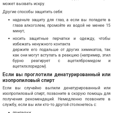
может вызвать искру.
Другие способы защитить себя:
наденьте защиту для глаз, а если вы попадете в
глаза алкоголем, промойте их водой не менее 15
минут;
носить защитные перчатки и одежду, чтобы
избежать ненужного контакта
держите его подальше от других химикатов, так
как они могут вступать в реакцию (например, этил
бурно реагирует с ацетилбромидом и
ацетилхлоридом).
Если вы проглотили денатурированный или
изопропиловый спирт
Если вы случайно выпили денатурированный или
изопропиловый спирт, позвоните в скорую помощь для
получения рекомендаций. Немедленно позвоните в
службу, если вы или кто-то другой столкнетесь с:
припадки;