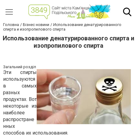
Головна
Бізнес новини
Использование денатурированного
спирта и изопропилового спирта
Использование денатурированного спирта и
изопропилового спирта
Загальний розділ
Эти спирты
используются
в самых
разных
продуктах. Вот
некоторые из
наиболее
распростране
нных
способов их использования.