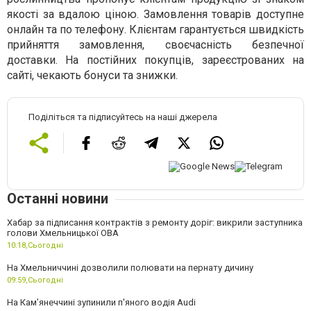
якості за вдалою ціною
.
Замовлення товарів доступне
онлайн та по телефону. Клієнтам гарантується швидкість
прийняття замовлення, своєчасність безпечної
доставки. На постійних покупців, зареєстрованих на
сайті, чекають бонуси та знижки.
Поділіться та підписуйтесь на наші джерела
Останні новини
Хабар за підписання контрактів з ремонту доріг: викрили заступника
голови Хмельницької ОВА
10:18,
Сьогодні
На Хмельниччині дозволили полювати на пернату дичину
09:59,
Сьогодні
На Камʼянеччині зупинили п'яного водія Audi