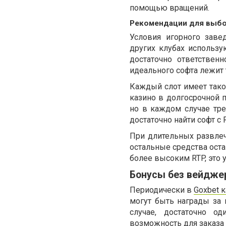
помощью вращений.
Рекомендации для выбор
Условия игорного заве
других клубах использ
достаточно ответствен
идеального софта лежит 
Каждый слот имеет такой
казино в долгосрочной п
но в каждом случае тре
достаточно найти софт с
При длительных развлеч
остальные средства оста
более высоким RTP, это 
Бонусы без вейджер
Периодически в
Goxbet 
могут быть награды за 
случае, достаточно о
возможность для заказа