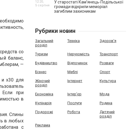
12:20,
У старостаті Кам’янець-Подільської
5 серпня
громади відкрили меморіал
загиблим захисникам
еобходимо
ктивность,
Рубрики новин
Загальний
Техніка
Здоров'я
розділ
средств со
Туризм
Нерухомість
Транспорт
ый баланс,
Будівництво
Відпочинок
Розваги
емблерам, —
Бізнес
Меблі
Спорт
 и х30 для
Жіночий
Інтернет
Культура
розділ
ьзователь
 Если при
Економіка
Інтер'єр
Мода
оимостью в
Кулінарія
Послуги
Родина
Подорожі
Робота
Дитячий
вия. Спины
розділ
ать в любых
Реклама
работана с