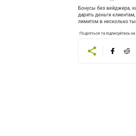
Бонусы без вейджера, ка
дарить деньги клиента
лимитом в несколько тыс
Поділіться та підписуйтесь н