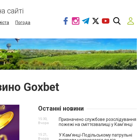
а сайті
міста
Погода
зино Goxbet
Останні новини
15:30,
Призначено службове розслідування
Вчора
пожежі на сміттєзвалищі у Кам’янці
15:21,
У Кам’янці-Подільському патрульні
Вчора