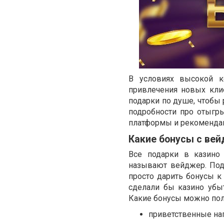
В условиях высокой к
привлечения новых кли
подарки по душе, чтобы
подробности про отыгр
платформы и рекомендац
Какие бонусы с вей
Все подарки в казино
называют вейджер. Под
просто дарить бонусы к
сделали бы казино убы
Какие бонусы можно полу
приветственные наг