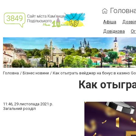
Головн
Афіша
Дозві
Довідкова
Ог
Головна
Бізнес новини
Как отыграть вейджер на бонус в казино Go
Как отыгра
11:46,
29 листопада 2021 р.
Загальний розділ