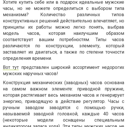
Хотите купить себе или в подарок идеальные мужские
часы, но не можете определиться с выбором типа
механизма? Количество различных типов
конструктивных решений действительно впечатляет, но
принципы их работы можно легко понять, выбрав
модель часов, которая наилучшим образом
соответствует вашим потребностям. Типы часов
различаются по конструкции, элементу, который
заставляет их двигаться, а также по степени точности
определения времени.
Вот тут
представлен широкий ассортимент недорогих
мужских наручных часов!
Конструкция механических (заводных) часов основана
на самом важном элементе: приводной пружине,
которая растягивает весь механизм часов и генерирует
энергию, приводящую в действие регулятор. Часы с
ручным заводом заводятся с помощью ручки,
называемой заводной головкой, каждые 40 часов
(некоторые модели оснащены специальным
индикатором запаса хода). Эти типы мужских часов не