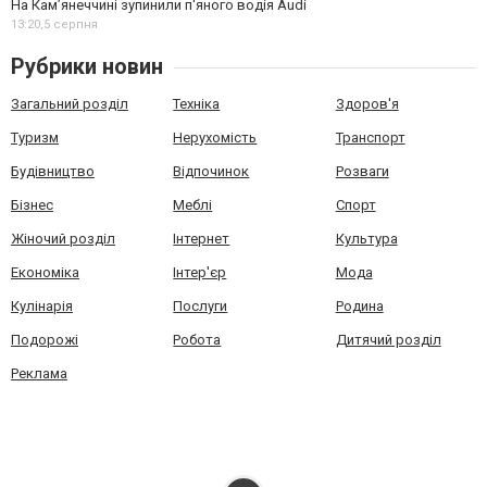
На Камʼянеччині зупинили п'яного водія Audi
13:20,
5 серпня
Рубрики новин
Загальний розділ
Техніка
Здоров'я
Туризм
Нерухомість
Транспорт
Будівництво
Відпочинок
Розваги
Бізнес
Меблі
Спорт
Жіночий розділ
Інтернет
Культура
Економіка
Інтер'єр
Мода
Кулінарія
Послуги
Родина
Подорожі
Робота
Дитячий розділ
Реклама