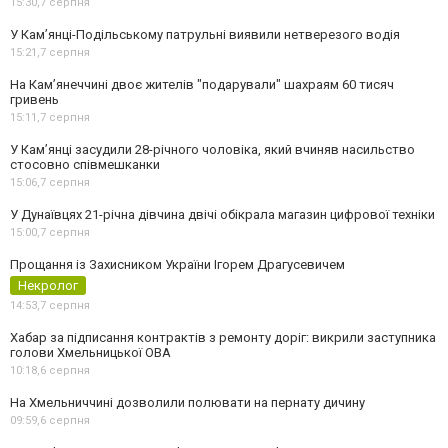
15:30,
7 серпня
У Кам’янці-Подільському патрульні виявили нетверезого водія
15:21,
7 серпня
На Камʼянеччині двоє жителів "подарували" шахраям 60 тисяч
гривень
15:11,
7 серпня
У Камʼянці засудили 28-річного чоловіка, який вчиняв насильство
стосовно співмешканки
15:06,
7 серпня
У Дунаївцях 21-річна дівчина двічі обікрала магазин цифрової техніки
15:00,
7 серпня
Прощання із Захисником України Ігорем Драгусевичем
Некролог
14:53,
7 серпня
Хабар за підписання контрактів з ремонту доріг: викрили заступника
голови Хмельницької ОВА
10:18,
6 серпня
На Хмельниччині дозволили полювати на пернату дичину
09:59,
6 серпня