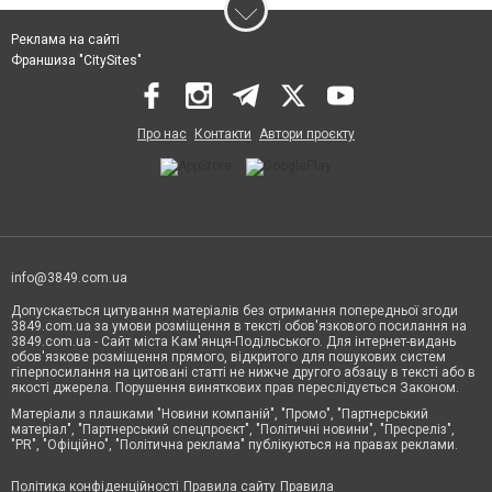
Реклама на сайті
Франшиза "CitySites"
Про нас
Контакти
Автори проєкту
info@3849.com.ua
Допускається цитування матеріалів без отримання попередньої згоди
3849.com.ua за умови розміщення в тексті обов'язкового посилання на
3849.com.ua - Сайт міста Кам'янця-Подільського. Для інтернет-видань
обов'язкове розміщення прямого, відкритого для пошукових систем
гіперпосилання на цитовані статті не нижче другого абзацу в тексті або в
якості джерела. Порушення виняткових прав переслідується Законом.
Матеріали з плашками "Новини компаній", "Промо", "Партнерський
матеріал", "Партнерський спецпроєкт", "Політичні новини", "Пресреліз",
"PR", "Офіційно", "Політична реклама" публікуються на правах реклами.
Політика конфіденційності
Правила сайту
Правила