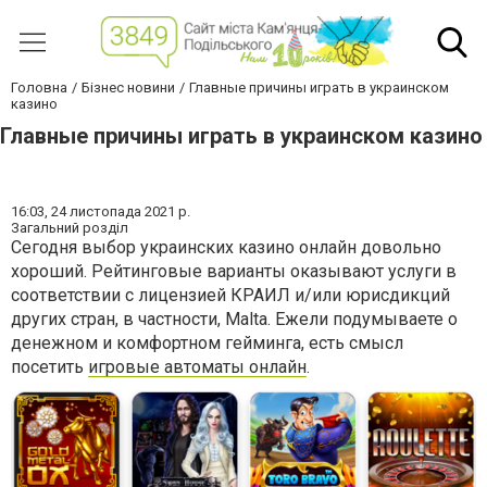
Головна
Бізнес новини
Главные причины играть в украинском
казино
Главные причины играть в украинском казино
16:03,
24 листопада 2021 р.
Загальний розділ
Сегодня выбор украинских казино онлайн довольно
хороший. Рейтинговые варианты оказывают услуги в
соответствии с лицензией КРАИЛ и/или юрисдикций
других стран, в частности, Malta. Ежели подумываете о
денежном и комфортном гейминга, есть смысл
посетить
игровые автоматы онлайн
.