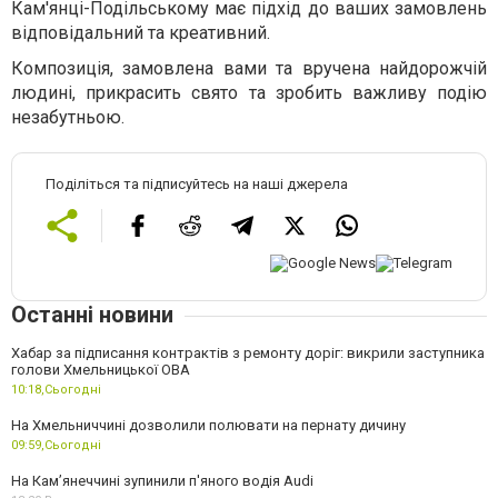
Кам'янці-Подільському має підхід до ваших замовлень
відповідальний та креативний.
Композиція, замовлена вами та вручена найдорожчій
людині, прикрасить свято та зробить важливу подію
незабутньою.
Поділіться та підписуйтесь на наші джерела
Останні новини
Хабар за підписання контрактів з ремонту доріг: викрили заступника
голови Хмельницької ОВА
10:18,
Сьогодні
На Хмельниччині дозволили полювати на пернату дичину
09:59,
Сьогодні
На Камʼянеччині зупинили п'яного водія Audi