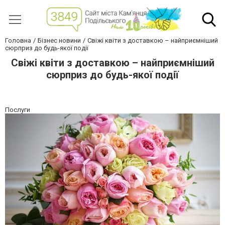
Головна
Бізнес новини
Свіжі квіти з доставкою – найприємніший
сюрприз до будь-якої події
Свіжі квіти з доставкою – найприємніший
сюрприз до будь-якої події
Послуги