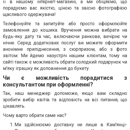
її в нашому інтернет-магазині, а ми обіцяємо, що
порадуємо вас якістю, ціною та звісно фотографією
щасливого одержувача!
Телефонуйте та запитуйте або просто оформлюйте
замовлення до кошика. Вручення можна вибрати на
будь-яку дату та час, включаючи ранкове, вечірнє чи
нічне. Серед додаткових послуг ви можете оформити
анонімне припіднесення, з сюрпризом, або з фото
звітом. Ми йдемо назустріч нашим клієнтам, тому на
сайті також є можливість обрати солодкий подарунок чи
м'яку іграшку як доповнення до букету.
Чи є можливість порадитися з
консультантом при оформленні?
Так, наш менеджер допоможе, якщо вам складно
зробити вибір квітів та відповість на всі питання, що
цікавлять.
Чому варто обрати саме нас?
Ми здійснюємо доставку не лише в Кам'янці-