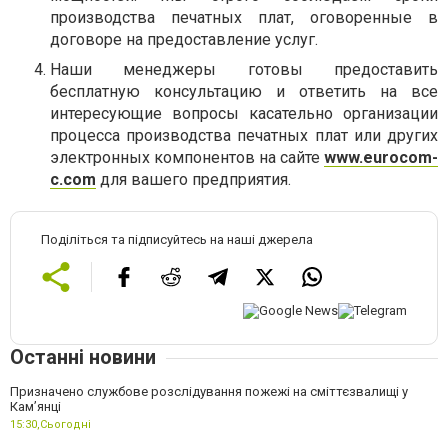
производства печатных плат, оговоренные в
договоре на предоставление услуг.
Наши менеджеры готовы предоставить
бесплатную консультацию и ответить на все
интересующие вопросы касательно организации
процесса производства печатных плат или других
электронных компонентов на сайте
www.eurocom-
c.com
для вашего предприятия.
Поділіться та підписуйтесь на наші джерела
Останні новини
Призначено службове розслідування пожежі на сміттєзвалищі у
Кам’янці
15:30,
Сьогодні