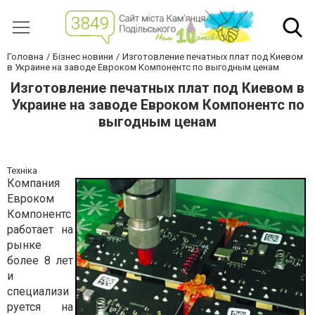
Головна
Бізнес новини
Изготовление печатных плат под Киевом
в Украине на заводе Евроком Компонентс по выгодным ценам
Изготовление печатных плат под Киевом в
Украине на заводе Евроком Компонентс по
выгодным ценам
Техніка
Компания
Евроком
Компонентс
работает на
рынке
более 8 лет
и
специализи
руется на