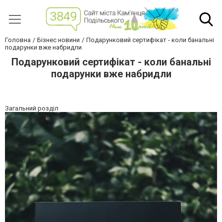
Головна
Бізнес новини
Подарунковий сертифікат - коли банальні
подарунки вже набридли
Подарунковий сертифікат - коли банальні
подарунки вже набридли
Загальний розділ