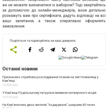
ви не можете визначитися із вибором? Тоді звертайтесь
за допомогою до онлайн-менеджерів, вони детально
розкажуть вам про сертифікати, дадуть відповіді на всі
ваші запитання, а також оперативно оформлять
замовлення.
Поділіться та підписуйтесь на наші джерела
Останні новини
Призначено службове розслідування пожежі на сміттєзвалищі у
Кам’янці
15:30,
Вчора
У Кам’янці-Подільському патрульні виявили нетверезого водія
15:21,
Вчора
На Камʼянеччині двоє жителів "подарували" шахраям 60 тисяч