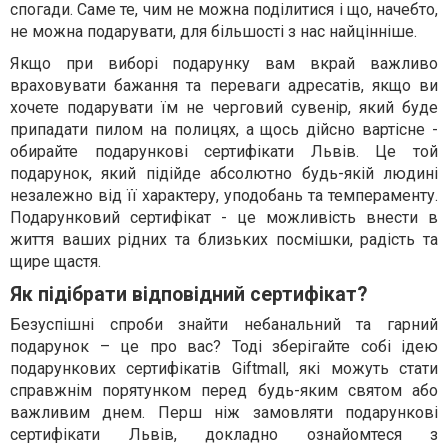
спогади. Саме те, чим не можна поділитися і що, начебто,
не можна подарувати, для більшості з нас найцінніше.
Якщо при виборі подарунку вам вкрай важливо
враховувати бажання та переваги адресатів, якщо ви
хочете подарувати їм не черговий сувенір, який буде
припадати пилом на полицях, а щось дійсно вартісне -
обирайте подарункові сертифікати Львів. Це той
подарунок, який підійде абсолютно будь-якій людині
незалежно від її характеру, уподобань та темпераменту.
Подарунковий сертифікат - це можливість внести в
життя ваших рідних та близьких посмішки, радість та
щире щастя.
Як підібрати відповідний сертифікат?
Безуспішні спроби знайти небанальний та гарний
подарунок – це про вас? Тоді зберігайте собі ідею
подарункових сертифікатів Giftmall, які можуть стати
справжнім порятунком перед будь-яким святом або
важливим днем. Перш ніж замовляти подарункові
сертифікати Львів, докладно ознайомтеся з